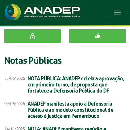
Notas Públicas
NOTA PÚBLICA: ANADEP celebra aprovação,
25/06/2026
em primeiro turno, de proposta que
fortalece a Defensoria Pública do DF
ANADEP manifesta apoio à Defensoria
09/06/2026
Pública e ao modelo constitucional de
acesso à justiça em Pernambuco
NOTA: ANADEP manifesta repúdio e
14/11/2025