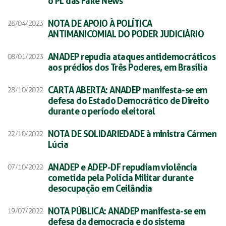
o PL das Fake News
NOTA DE APOIO À POLÍTICA
26/04/2023
ANTIMANICOMIAL DO PODER JUDICIÁRIO
ANADEP repudia ataques antidemocráticos
08/01/2023
aos prédios dos Três Poderes, em Brasília
CARTA ABERTA: ANADEP manifesta-se em
28/10/2022
defesa do Estado Democrático de Direito
durante o período eleitoral
NOTA DE SOLIDARIEDADE à ministra Cármen
22/10/2022
Lúcia
ANADEP e ADEP-DF repudiam violência
07/10/2022
cometida pela Polícia Militar durante
desocupação em Ceilândia
NOTA PÚBLICA: ANADEP manifesta-se em
19/07/2022
defesa da democracia e do sistema