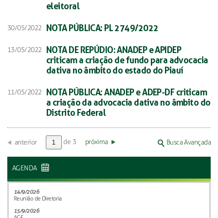
eleitoral
NOTA PÚBLICA: PL 2749/2022
30/05/2022
NOTA DE REPÚDIO: ANADEP e APIDEP
13/05/2022
criticam a criação de fundo para advocacia
dativa no âmbito do estado do Piauí
NOTA PÚBLICA: ANADEP e ADEP-DF criticam
11/05/2022
a criação da advocacia dativa no âmbito do
Distrito Federal
de 3
próxima
anterior
Busca Avançada
AGENDA
14/9/2026
Reunião de Diretoria
15/9/2026
AGE