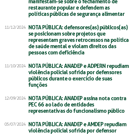
manifestam-se sobre o fechamento de
restaurante popular e defendem as
políticas públicas de segurança alimentar
NOTA PÚBLICA: defensores(as) públicos(as)
11/12/2024
se posicionam sobre projetos que
representam graves retrocessos na política
de saúde mental e violam direitos das
pessoas com deficiência
NOTA PÚBLICA: ANADEP e ADPERN repudiam
11/10/2024
violência policial sofrida por defensores
públicos durante o exercício de suas
funções
NOTA PÚBLICA: ANADEP assina nota contra
12/09/2024
PEC 66 ao lado de entidades
representativas do funcionalismo público
NOTA PÚBLICA: ANADEP e AMDEP repudiam
05/07/2024
violência policial sofrida por defensor