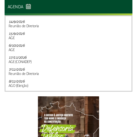
AGENDA
14/9/2026
Reunião de Diretoria
15/9/2026
AGE
6/10/2026
AGE
17/11/2026
AGE (CONADEP)
7/12/2026
Reunião de Diretoria
8/12/2026
AGO (Eleição)