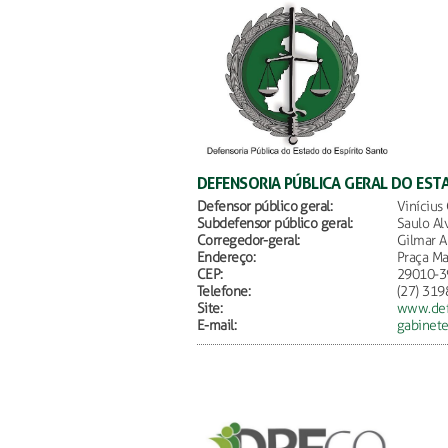
DEFENSORIA PÚBLICA GERAL DO EST
Defensor público geral:
Vinícius
Subdefensor público geral:
Saulo Al
Corregedor-geral:
Gilmar A
Endereço:
Praça Ma
CEP:
29010-3
Telefone:
(27) 319
Site:
www.defe
E-mail:
gabinete