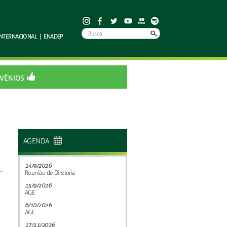
INTERNACIONAL
|
ENADEP
VÊNIOS
AGENDA
14/9/2026
Reunião de Diretoria
15/9/2026
AGE
6/10/2026
AGE
17/11/2026