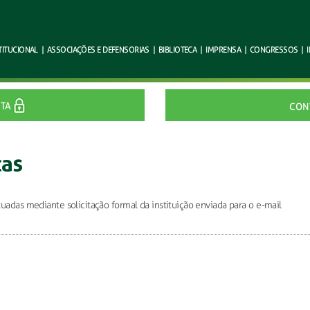
TITUCIONAL
|
ASSOCIAÇÕES E
DEFENSORIAS
|
BIBLIOTECA
|
IMPRENSA
|
CONGRESSOS
|
ITA
CON
cas
uadas mediante solicitação formal da instituição enviada para o e-mail