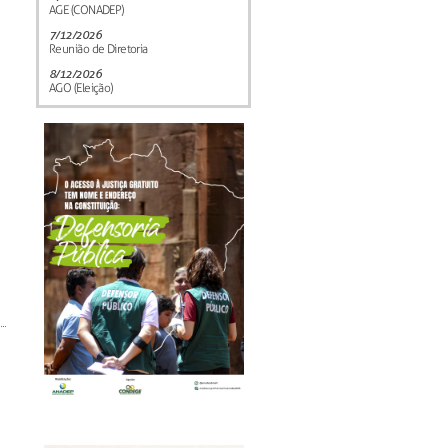
AGE (CONADEP)
7/12/2026
Reunião de Diretoria
8/12/2026
AGO (Eleição)