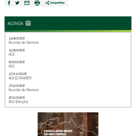
AGENDA
14/9/2026
Reunião de Diretoria
15/9/2026
AGE
6/10/2026
AGE
17/11/2026
AGE (CONADEP)
7/12/2026
Reunião de Diretoria
8/12/2026
AGO (Eleição)