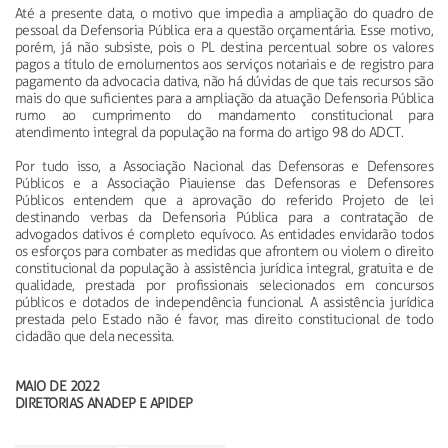
Até a presente data, o motivo que impedia a ampliação do quadro de
pessoal da Defensoria Pública era a questão orçamentária. Esse motivo,
porém, já não subsiste, pois o PL destina percentual sobre os valores
pagos a título de emolumentos aos serviços notariais e de registro para
pagamento da advocacia dativa, não há dúvidas de que tais recursos são
mais do que suficientes para a ampliação da atuação Defensoria Pública
rumo ao cumprimento do mandamento constitucional para
atendimento integral da população na forma do artigo 98 do ADCT.
Por tudo isso, a Associação Nacional das Defensoras e Defensores
Públicos e a Associação Piauiense das Defensoras e Defensores
Públicos entendem que a aprovação do referido Projeto de lei
destinando verbas da Defensoria Pública para a contratação de
advogados dativos é completo equívoco. As entidades envidarão todos
os esforços para combater as medidas que afrontem ou violem o direito
constitucional da população à assistência jurídica integral, gratuita e de
qualidade, prestada por profissionais selecionados em concursos
públicos e dotados de independência funcional. A assistência jurídica
prestada pelo Estado não é favor, mas direito constitucional de todo
cidadão que dela necessita.
MAIO DE 2022
DIRETORIAS ANADEP E APIDEP