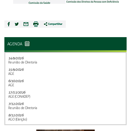
AGENDA
14/9/2026
Reunião de Diretoria
15/9/2026
AGE
6/10/2026
AGE
17/11/2026
AGE (CONADEP)
7/12/2026
Reunião de Diretoria
8/12/2026
AGO (Eleição)