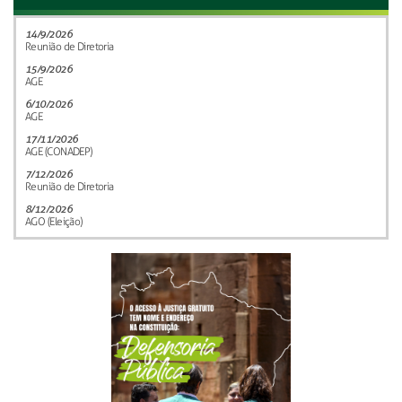
14/9/2026
Reunião de Diretoria
15/9/2026
AGE
6/10/2026
AGE
17/11/2026
AGE (CONADEP)
7/12/2026
Reunião de Diretoria
8/12/2026
AGO (Eleição)