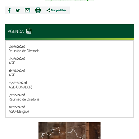
AGENDA
14/9/2026
Reunião de Diretoria
15/9/2026
AGE
6/10/2026
AGE
17/11/2026
AGE (CONADEP)
7/12/2026
Reunião de Diretoria
8/12/2026
AGO (Eleição)