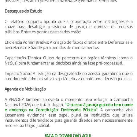
possível", destaca a presidenta da ANADEP, Fernanda Fernandes.
Destaques do Estudo
O relatório conjunto aponta que a cooperação entre instituições é a
chave para desafogar o sistema de justiça e otimizar os recursos
públicos. Entre os pontos destacados estão:
Eficiência Administrativa: A criação de fluxos diretos entre Defensorias e
Secretarias de Saúde para pedidos de medicamentos.
Capacitação Técnica: O uso de pareceres de órgãos técnicos (como o
NatJus) para fundamentar as decisões ainda na fase pré-processual.
Impacto Social: A redução da desigualdade no acesso, garantindo que o
atendimento administrativo seja tão eficaz quanto uma decisão judicial.
Agenda de Mobilização
A ANADEP também aproveita o momento para reforçar a Campanha
Nacional 2026, que traz o slogan:
"O acesso à justiça gratuito tem nome
e endereço na Constituição: Defensoria Pública".
A campanha visa
justamente evidenciar esse papel plural da instituição, que utiliza
instrumentos diferenciados para garantir direitos sem necessariamente
recorrer ao litígio judicial.
FAÇA O DOWNLOAD AQUI.