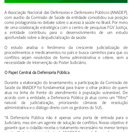
A Associação Nacional das Defensoras e Defensores Públicos (ANADEP),
com auxílio da Comissão de Saúde da entidade consolidou sua posição
como protagonista no debate sobre o acesso à saúde no Brasil. Por meio
de uma colaboração estratégica com o centro de pesquisas FGV Justiça,
a entidade contribuiu para o desenvolvimento de um estudo
aprofundado sobre a desjudicialização da saúde.
O estudo analisa o fenômeno da crescente judicialização de
procedimentos e medicamentos no país e busca caminhos para que os
conflitos sejam resolvidos de forma administrativa e célere, sem a
necessidade de intervenção do Poder Judiciário.
O Papel Central da Defensoria Pública
Durante a elaboração do levantamento, a participação da Comissão de
Saúde da ANADEP foi fundamental para trazer o olhar prático de quem
atua na linha de frente do atendimento à população vulnerável. De
acordo com a entidade, a Defensoria Pública já atua como um "filtro"
natural da judicialização, priorizando câmaras de resolução
administrativa e o diálogo direto com os gestores do SUS.
"A Defensoria Pública não é apenas uma porta de entrada para o
Judiciário, mas sim um agente de solução de conflitos. Nosso objetivo é
garantir que o cidadão receba o tratamento necessário no menor tempo