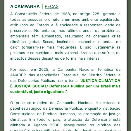
A CAMPANHA
|
PEÇAS
A Constituição Federal de 1988, no artigo 225, garante a
todas as pessoas o direito a um meio ambiente equilibrado,
atribuindo ao Estado e à sociedade a responsabilidade de
preservá-lo. No entanto, nos últimos anos, os problemas
ambientais têm aumentado, resultando na chamada crise
climática global. Secas, incêndios, enchentes e ondas de
calor tornaram-se mais frequentes. E são justamente as
pessoas e comunidades mais vulnerabilizadas que sofrem os
impactos desses desastres de forma mais intensa.
Por isso, em 2025, a Campanha Nacional Temática da
ANADEP, das Associações Estaduais, do Distrito Federal e
das Defensorias Públicas traz o tema:
"JUSTIÇA CLIMÁTICA
É JUSTIÇA SOCIAL: Defensoria Pública por um Brasil mais
sustentável, justo e igualitário."
O principal objetivo da Campanha Nacional é destacar o
papel estratégico da Defensoria Pública, enquanto Instituição
Constitucional de Direitos Humanos, na promoção da justiça
climática. Em todo o país, a atuação da Defensoria está
alinhada à Agenda 2030, assegurando os direitos das
populações vulnerabilizadas diante dos desafios ambientais e