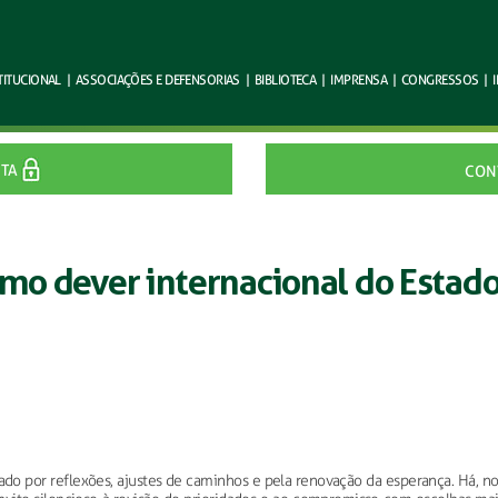
TITUCIONAL
|
ASSOCIAÇÕES E
DEFENSORIAS
|
BIBLIOTECA
|
IMPRENSA
|
CONGRESSOS
|
ITA
CON
omo dever internacional do Estad
do por reflexões, ajustes de caminhos e pela renovação da esperança. Há, no