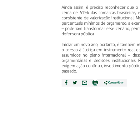
Ainda assim, é preciso reconhecer que o 
cerca de 51% das comarcas brasileiras, e
consistente de valorização institucional.
percentuais mínimos de orçamento, a exemp
– poderiam transformar esse cenário, pe
defensora pública.
Iniciar um novo ano, portanto, é também 
o acesso à Justiça em instrumento real 
assumidos no plano internacional – des
orçamentárias e decisões institucionais
exigem ação contínua, investimento públic
passado.