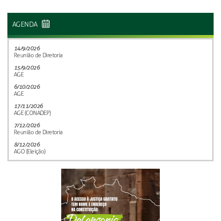
AGENDA
14/9/2026
Reunião de Diretoria
15/9/2026
AGE
6/10/2026
AGE
17/11/2026
AGE (CONADEP)
7/12/2026
Reunião de Diretoria
8/12/2026
AGO (Eleição)