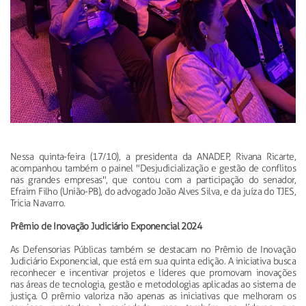
Nessa quinta-feira (17/10), a presidenta da ANADEP, Rivana Ricarte,
acompanhou também o painel "Desjudicialização e gestão de conflitos
nas grandes empresas", que contou com a participação do senador,
Efraim Filho (União-PB), do advogado João Alves Silva, e da juíza do TJES,
Tricia Navarro.
Prêmio de Inovação Judiciário Exponencial 2024
As Defensorias Públicas também se destacam no Prêmio de Inovação
Judiciário Exponencial, que está em sua quinta edição. A iniciativa busca
reconhecer e incentivar projetos e líderes que promovam inovações
nas áreas de tecnologia, gestão e metodologias aplicadas ao sistema de
justiça. O prêmio valoriza não apenas as iniciativas que melhoram os