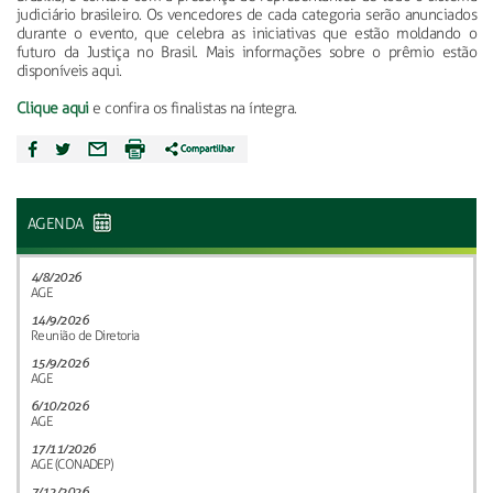
judiciário brasileiro. Os vencedores de cada categoria serão anunciados
durante o evento, que celebra as iniciativas que estão moldando o
futuro da Justiça no Brasil. Mais informações sobre o prêmio estão
disponíveis aqui.
Clique aqui
e confira os finalistas na íntegra.
AGENDA
4/8/2026
AGE
14/9/2026
Reunião de Diretoria
15/9/2026
AGE
6/10/2026
AGE
17/11/2026
AGE (CONADEP)
7/12/2026