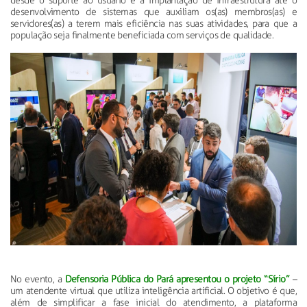
desde o suporte ao usuário e a implantação de infraestrutura até o
desenvolvimento de sistemas que auxiliam os(as) membros(as) e
servidores(as) a terem mais eficiência nas suas atividades, para que a
população seja finalmente beneficiada com serviços de qualidade.
No evento, a
Defensoria Pública do Pará apresentou o projeto “Sírio”
–
um atendente virtual que utiliza inteligência artificial. O objetivo é que,
além de simplificar a fase inicial do atendimento, a plataforma