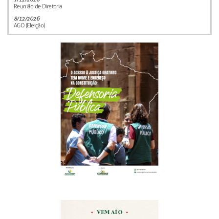
Reunião de Diretoria
8/12/2026
AGO (Eleição)