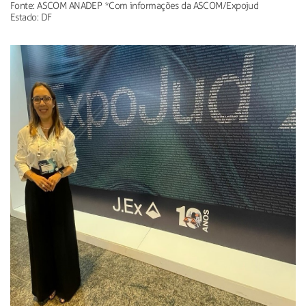
Fonte: ASCOM ANADEP *Com informações da ASCOM/Expojud
Estado: DF