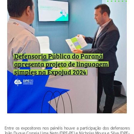
Entre os expositores nos painéis houve a participação dos defensores
João Duque Correia Lima Neto (DPE-PE) e Nicholas Moura e Silva (DPE-