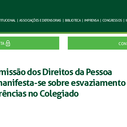
TITUCIONAL
|
ASSOCIAÇÕES E
DEFENSORIAS
|
BIBLIOTECA
|
IMPRENSA
|
CONGRESSOS
|
ITA
CON
issão dos Direitos da Pessoa
anifesta-se sobre esvaziamento
rências no Colegiado