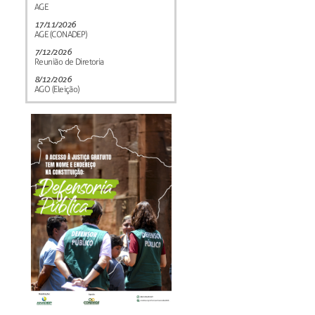
AGE
17/11/2026
AGE (CONADEP)
7/12/2026
Reunião de Diretoria
8/12/2026
AGO (Eleição)