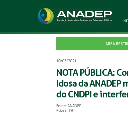
INS
ÁREA RESTR
10/03/2021
NOTA PÚBLICA: Com
Idosa da ANADEP m
do CNDPI e interfe
Fonte: ANADEP
Estado: DF