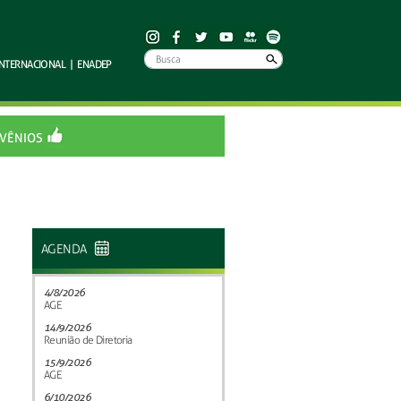
INTERNACIONAL
|
ENADEP
VÊNIOS
AGENDA
4/8/2026
AGE
14/9/2026
Reunião de Diretoria
15/9/2026
AGE
6/10/2026