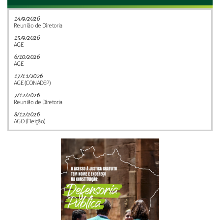
14/9/2026
Reunião de Diretoria
15/9/2026
AGE
6/10/2026
AGE
17/11/2026
AGE (CONADEP)
7/12/2026
Reunião de Diretoria
8/12/2026
AGO (Eleição)