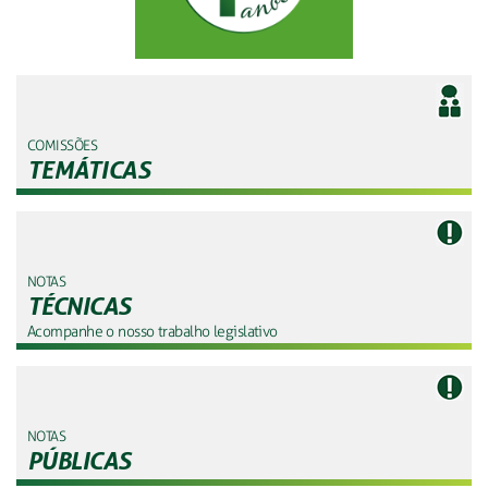
COMISSÕES
TEMÁTICAS
NOTAS
TÉCNICAS
Acompanhe o nosso trabalho legislativo
NOTAS
PÚBLICAS