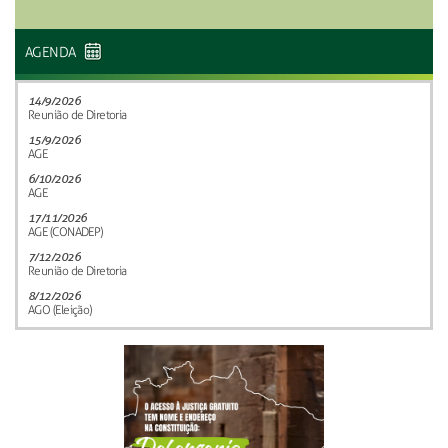
AGENDA
14/9/2026
Reunião de Diretoria
15/9/2026
AGE
6/10/2026
AGE
17/11/2026
AGE (CONADEP)
7/12/2026
Reunião de Diretoria
8/12/2026
AGO (Eleição)