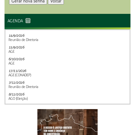
AGENDA
14/9/2026
Reunião de Diretoria
15/9/2026
AGE
6/10/2026
AGE
17/11/2026
AGE (CONADEP)
7/12/2026
Reunião de Diretoria
8/12/2026
AGO (Eleição)