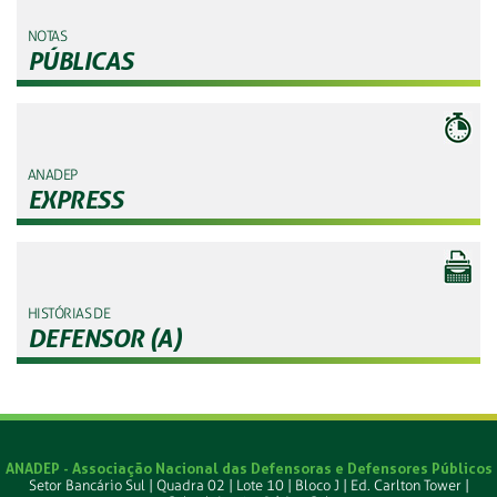
NOTAS
PÚBLICAS
ANADEP
EXPRESS
HISTÓRIAS DE
DEFENSOR (A)
ANADEP - Associação Nacional das Defensoras e Defensores Públicos
Setor Bancário Sul | Quadra 02 | Lote 10 | Bloco J | Ed. Carlton Tower |