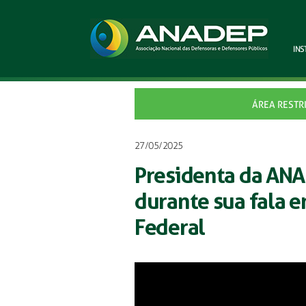
INS
ÁREA RESTR
27/05/2025
Presidenta da ANA
durante sua fala 
Federal