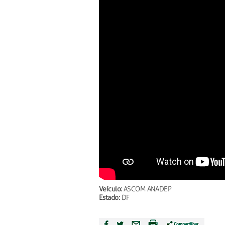
Veículo:
ASCOM ANADEP
Estado:
DF