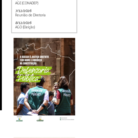
AGE (CONADEP)
7/12/2026
Reunião de Diretoria
8/12/2026
AGO (Eleição)