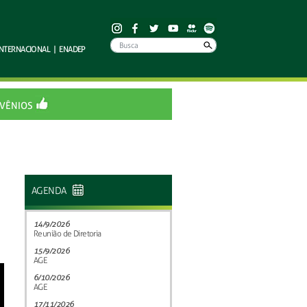
INTERNACIONAL
|
ENADEP
VÊNIOS
AGENDA
14/9/2026
Reunião de Diretoria
15/9/2026
AGE
6/10/2026
AGE
17/11/2026