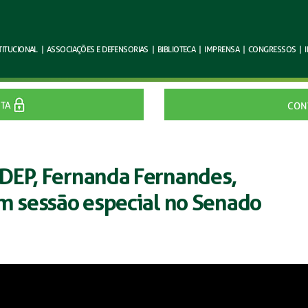
TITUCIONAL
|
ASSOCIAÇÕES E
DEFENSORIAS
|
BIBLIOTECA
|
IMPRENSA
|
CONGRESSOS
|
ITA
CON
DEP, Fernanda Fernandes,
em sessão especial no Senado