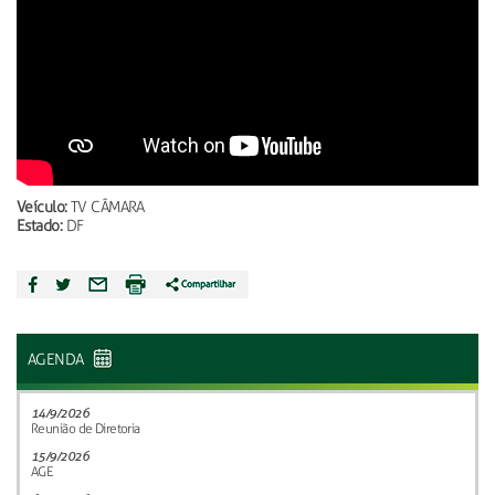
Veículo:
TV CÂMARA
Estado:
DF
AGENDA
14/9/2026
Reunião de Diretoria
15/9/2026
AGE