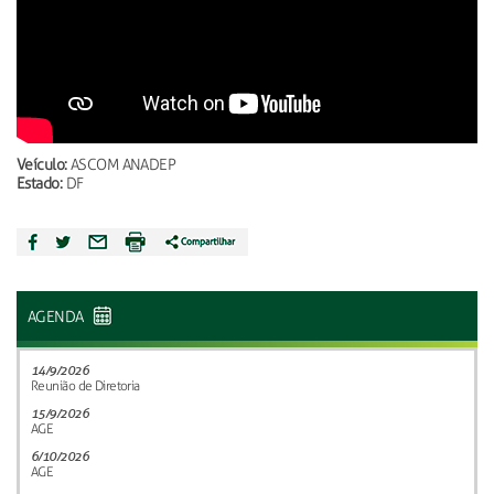
Veículo:
ASCOM ANADEP
Estado:
DF
AGENDA
14/9/2026
Reunião de Diretoria
15/9/2026
AGE
6/10/2026
AGE