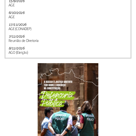
15/9/2026
AGE
6/10/2026
AGE
17/11/2026
AGE (CONADEP)
7/12/2026
Reunião de Diretoria
8/12/2026
AGO (Eleição)