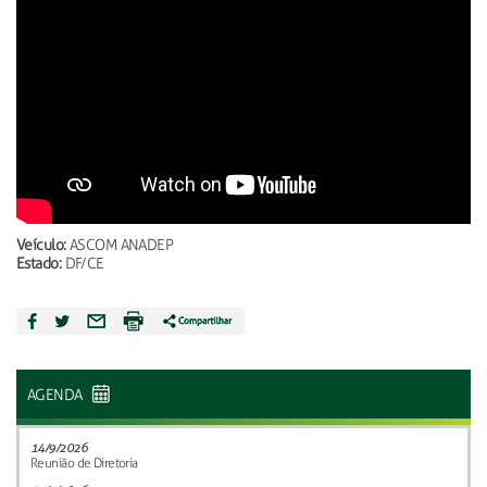
Veículo:
ASCOM ANADEP
Estado:
DF/CE
AGENDA
14/9/2026
Reunião de Diretoria