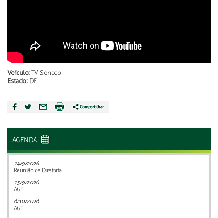
Veículo:
TV Senado
Estado:
DF
AGENDA
14/9/2026
Reunião de Diretoria
15/9/2026
AGE
6/10/2026
AGE