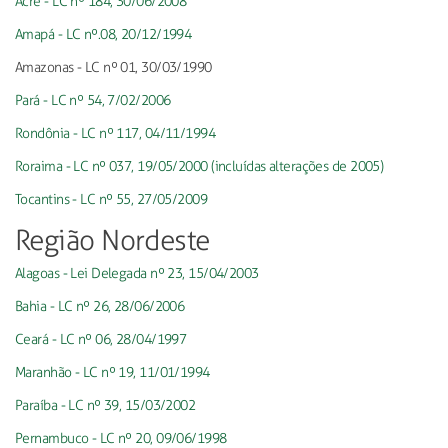
Acre - LC nº 184, 30/06/2008
Amapá - LC nº.08, 20/12/1994
Amazonas - LC nº 01, 30/03/1990
Pará - LC nº 54, 7/02/2006
Rondônia - LC nº 117, 04/11/1994
Roraima - LC nº 037, 19/05/2000 (incluídas alterações de 2005)
Tocantins - LC nº 55, 27/05/2009
Região Nordeste
Alagoas - Lei Delegada nº 23, 15/04/2003
Bahia - LC nº 26, 28/06/2006
Ceará - LC nº 06, 28/04/1997
Maranhão - LC nº 19, 11/01/1994
Paraíba - LC nº 39, 15/03/2002
Pernambuco - LC nº 20, 09/06/1998