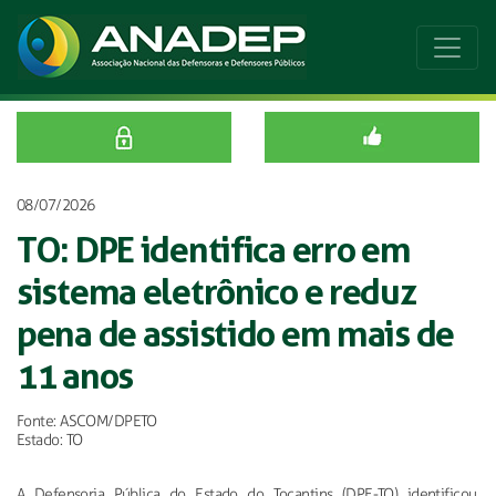
08/07/2026
TO: DPE identifica erro em
sistema eletrônico e reduz
pena de assistido em mais de
11 anos
Fonte: ASCOM/DPETO
Estado: TO
A Defensoria Pública do Estado do Tocantins (DPE-TO) identificou,