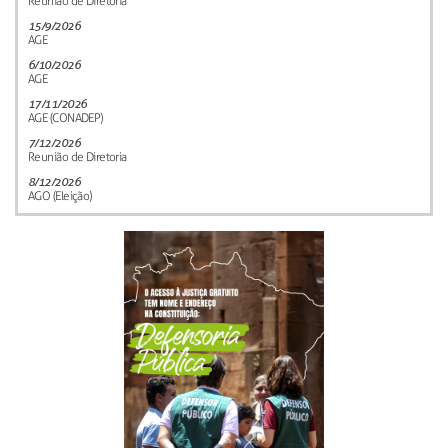
Reunião de Diretoria
15/9/2026
AGE
6/10/2026
AGE
17/11/2026
AGE (CONADEP)
7/12/2026
Reunião de Diretoria
8/12/2026
AGO (Eleição)