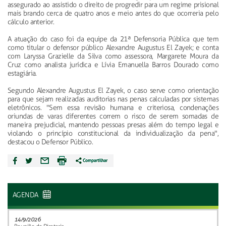
assegurado ao assistido o direito de progredir para um regime prisional
mais brando cerca de quatro anos e meio antes do que ocorreria pelo
cálculo anterior.
A atuação do caso foi da equipe da 21ª Defensoria Pública que tem
como titular o defensor público Alexandre Augustus El Zayek; e conta
com Laryssa Grazielle da Silva como assessora, Margarete Moura da
Cruz como analista jurídica e Lívia Emanuella Barros Dourado como
estagiária.
Segundo Alexandre Augustus El Zayek, o caso serve como orientação
para que sejam realizadas auditorias nas penas calculadas por sistemas
eletrônicos. "Sem essa revisão humana e criteriosa, condenações
oriundas de varas diferentes correm o risco de serem somadas de
maneira prejudicial, mantendo pessoas presas além do tempo legal e
violando o princípio constitucional da individualização da pena",
destacou o Defensor Público.
AGENDA
14/9/2026