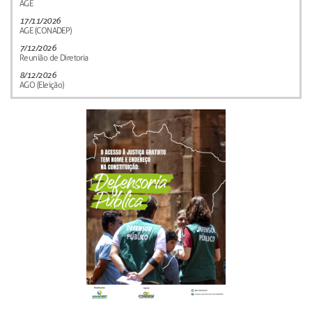
AGE
17/11/2026
AGE (CONADEP)
7/12/2026
Reunião de Diretoria
8/12/2026
AGO (Eleição)