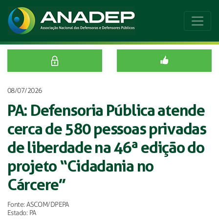
08/07/2026
PA: Defensoria Pública atende
cerca de 580 pessoas privadas
de liberdade na 46ª edição do
projeto “Cidadania no
Cárcere”
Fonte: ASCOM/DPEPA
Estado: PA