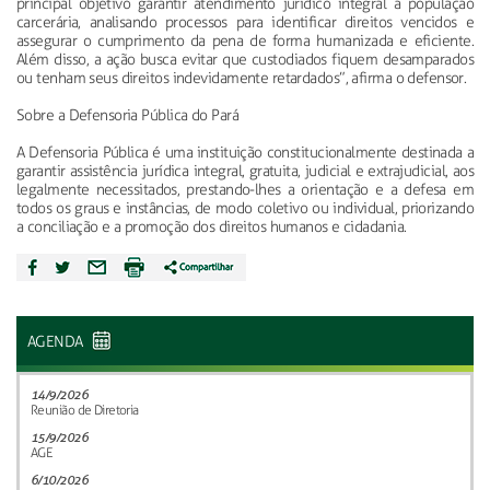
principal objetivo garantir atendimento jurídico integral à população
carcerária, analisando processos para identificar direitos vencidos e
assegurar o cumprimento da pena de forma humanizada e eficiente.
Além disso, a ação busca evitar que custodiados fiquem desamparados
ou tenham seus direitos indevidamente retardados”, afirma o defensor.
Sobre a Defensoria Pública do Pará
A Defensoria Pública é uma instituição constitucionalmente destinada a
garantir assistência jurídica integral, gratuita, judicial e extrajudicial, aos
legalmente necessitados, prestando-lhes a orientação e a defesa em
todos os graus e instâncias, de modo coletivo ou individual, priorizando
a conciliação e a promoção dos direitos humanos e cidadania.
AGENDA
14/9/2026
Reunião de Diretoria
15/9/2026
AGE
6/10/2026