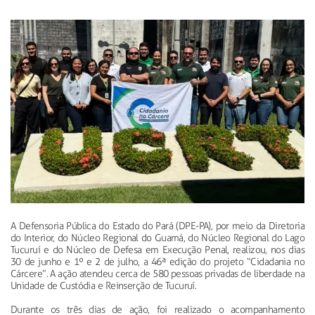
A Defensoria Pública do Estado do Pará (DPE-PA), por meio da Diretoria
do Interior, do Núcleo Regional do Guamá, do Núcleo Regional do Lago
Tucuruí e do Núcleo de Defesa em Execução Penal, realizou, nos dias
30 de junho e 1º e 2 de julho, a 46ª edição do projeto “Cidadania no
Cárcere”. A ação atendeu cerca de 580 pessoas privadas de liberdade na
Unidade de Custódia e Reinserção de Tucuruí.
Durante os três dias de ação, foi realizado o acompanhamento