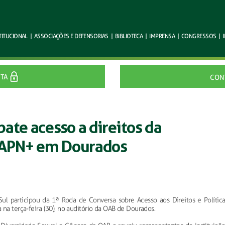
TITUCIONAL
|
ASSOCIAÇÕES E
DEFENSORIAS
|
BIBLIOTECA
|
IMPRENSA
|
CONGRESSOS
|
ITA
CON
ate acesso a direitos da
IAPN+ em Dourados
ul participou da 1ª Roda de Conversa sobre Acesso aos Direitos e Política
na terça-feira (30), no auditório da OAB de Dourados.