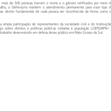
, mais de 300 pessoas tiveram o nome e o gênero retificados por meio d
abalho, a Defensoria mantém o atendimento permanente para esse tipo d
o ao direito fundamental de cada pessoa ser reconhecida da forma como s
 ampla participação de representantes da sociedade civil e de instituiçõe
ogo sobre direitos e políticas públicas voltadas à população LGBTQIAPN+ 
o trabalho desenvolvido em defesa desse público em Mato Grosso do Sul.