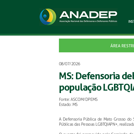
INS
ÁREA RESTR
08/07/2026
MS: Defensoria deb
população LGBTQ
Fonte: ASCOM/DPEMS
Estado: MS
A Defensoria Pública de Mato Grosso do S
Públicas das Pessoas LGBTQIAPN+, realizada 