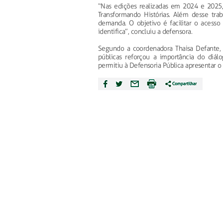
“Nas edições realizadas em 2024 e 2025
Transformando Histórias. Além desse tr
demanda. O objetivo é facilitar o acess
identifica”, concluiu a defensora.
Segundo a coordenadora Thaisa Defante, a
públicas reforçou a importância do diál
permitiu à Defensoria Pública apresentar 