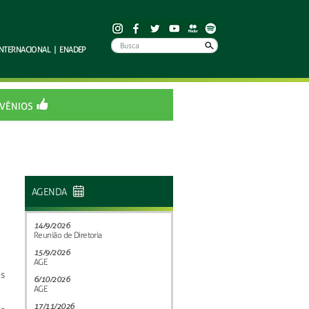
INTERNACIONAL
|
ENADEP
VÊNIOS
AGENDA
14/9/2026
Reunião de Diretoria
15/9/2026
AGE
s
6/10/2026
AGE
17/11/2026