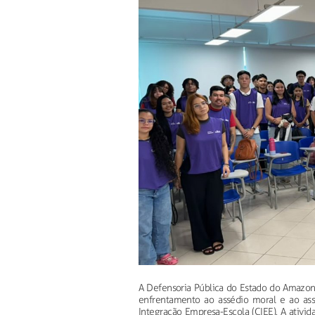
A Defensoria Pública do Estado do Amazona
enfrentamento ao assédio moral e ao ass
Integração Empresa-Escola (CIEE). A ativid