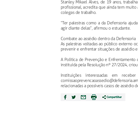
Stanley Mikael Alves, de 19 anos, trabal
profissional, acredita que ainda tem muit
colegas de trabalho.
“Ter palestras como a da Defensoria ajud
agir diante delas”, afirmou o estudante.
Combate ao assédio dentro da Defensoria
As palestras voltadas ao público externo 
prevenir e enfrentar situações de assédio e
A Política de Prevenção e Enfrentamento do
instituída pela Resolução nº 27/2024, criou
Instituições interessadas em rece
comissaoprevencaoassedio@defensoria.am
relacionadas a possíveis casos de assédio de