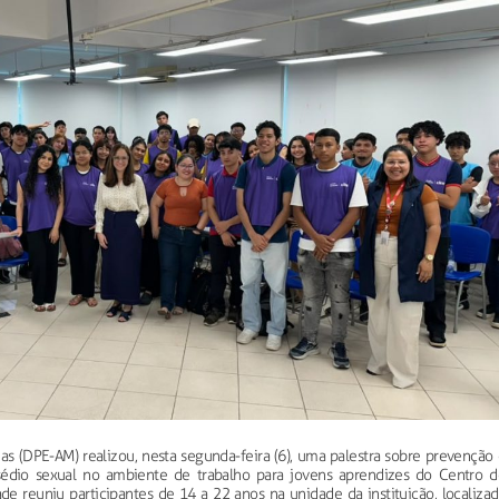
s (DPE-AM) realizou, nesta segunda-feira (6), uma palestra sobre prevenção 
édio sexual no ambiente de trabalho para jovens aprendizes do Centro d
ade reuniu participantes de 14 a 22 anos na unidade da instituição, localiza