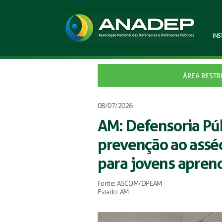
INS
ÁREA RESTR
08/07/2026
AM: Defensoria Púb
prevenção ao asséd
para jovens apren
Fonte: ASCOM/DPEAM
Estado: AM