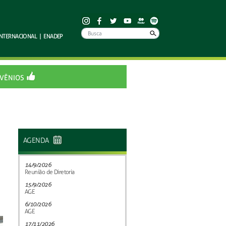
INTERNACIONAL
|
ENADEP
VÊNIOS
AGENDA
14/9/2026
Reunião de Diretoria
15/9/2026
AGE
6/10/2026
AGE
17/11/2026