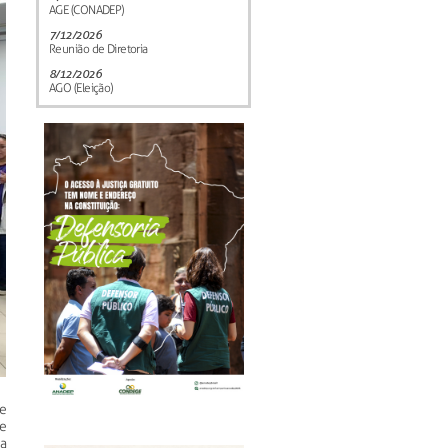
AGE (CONADEP)
7/12/2026
Reunião de Diretoria
8/12/2026
AGO (Eleição)
e
e
da