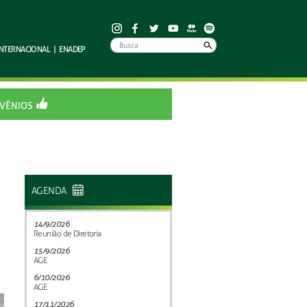
INTERNACIONAL
|
ENADEP
VÊNIOS
AGENDA
14/9/2026
Reunião de Diretoria
15/9/2026
AGE
6/10/2026
AGE
17/11/2026