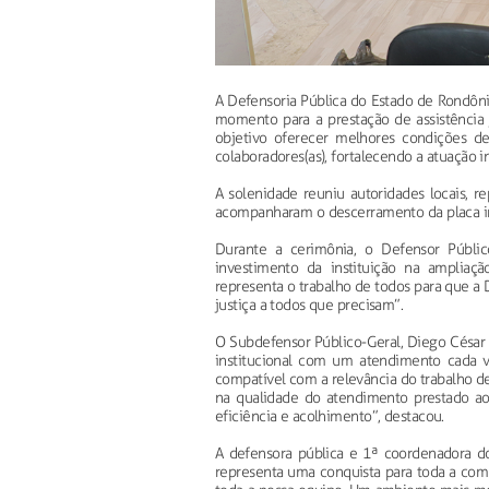
A Defensoria Pública do Estado de Rondôn
momento para a prestação de assistência 
objetivo oferecer melhores condições de
colaboradores(as), fortalecendo a atuação i
A solenidade reuniu autoridades locais, re
acompanharam o descerramento da placa in
Durante a cerimônia, o Defensor Públic
investimento da instituição na ampliaçã
representa o trabalho de todos para que a 
justiça a todos que precisam”.
O Subdefensor Público-Geral, Diego César
institucional com um atendimento cada v
compatível com a relevância do trabalho d
na qualidade do atendimento prestado ao
eficiência e acolhimento”, destacou.
A defensora pública e 1ª coordenadora do 
representa uma conquista para toda a com