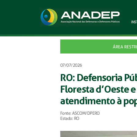
INS
ÁREA RESTR
07/07/2026
RO: Defensoria Púb
Floresta d’Oeste 
atendimento à po
Fonte: ASCOM/DPERO
Estado: RO