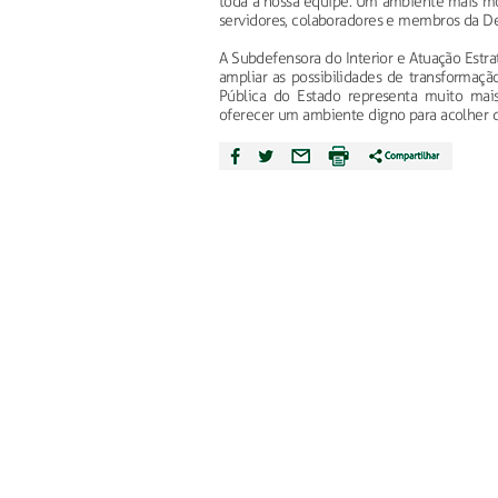
toda a nossa equipe. Um ambiente mais mo
servidores, colaboradores e membros da De
A Subdefensora do Interior e Atuação Estraté
ampliar as possibilidades de transformaçã
Pública do Estado representa muito mais
oferecer um ambiente digno para acolher qu