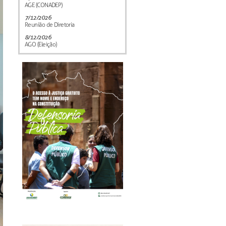
AGE (CONADEP)
7/12/2026
Reunião de Diretoria
8/12/2026
AGO (Eleição)