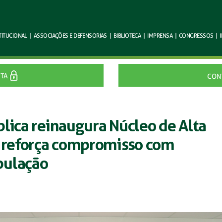
TITUCIONAL
|
ASSOCIAÇÕES E
DEFENSORIAS
|
BIBLIOTECA
|
IMPRENSA
|
CONGRESSOS
|
ITA
CON
lica reinaugura Núcleo de Alta
e reforça compromisso com
pulação