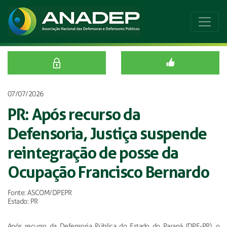
07/07/2026
PR: Após recurso da
Defensoria, Justiça suspende
reintegração de posse da
Ocupação Francisco Bernardo
Fonte: ASCOM/DPEPR
Estado: PR
Após recurso da Defensoria Pública do Estado do Paraná (DPE-PR), o