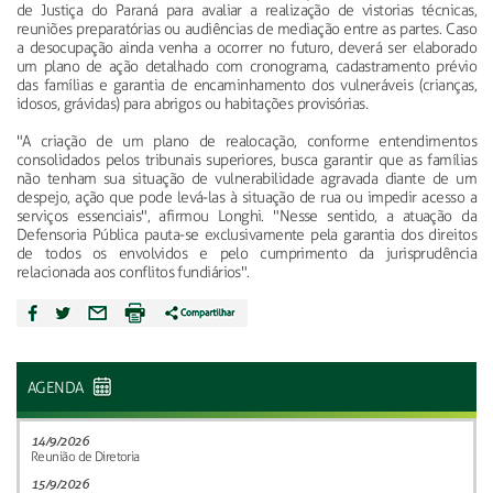
de Justiça do Paraná para avaliar a realização de vistorias técnicas,
reuniões preparatórias ou audiências de mediação entre as partes. Caso
a desocupação ainda venha a ocorrer no futuro, deverá ser elaborado
um plano de ação detalhado com cronograma, cadastramento prévio
das famílias e garantia de encaminhamento dos vulneráveis (crianças,
idosos, grávidas) para abrigos ou habitações provisórias.
"A criação de um plano de realocação, conforme entendimentos
consolidados pelos tribunais superiores, busca garantir que as famílias
não tenham sua situação de vulnerabilidade agravada diante de um
despejo, ação que pode levá-las à situação de rua ou impedir acesso a
serviços essenciais", afirmou Longhi. "Nesse sentido, a atuação da
Defensoria Pública pauta-se exclusivamente pela garantia dos direitos
de todos os envolvidos e pelo cumprimento da jurisprudência
relacionada aos conflitos fundiários".
AGENDA
14/9/2026
Reunião de Diretoria
15/9/2026