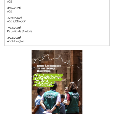
AGE
6/10/2026
AGE
17/11/2026
AGE (CONADEP)
7/12/2026
Reunião de Diretoria
8/12/2026
AGO (Eleição)