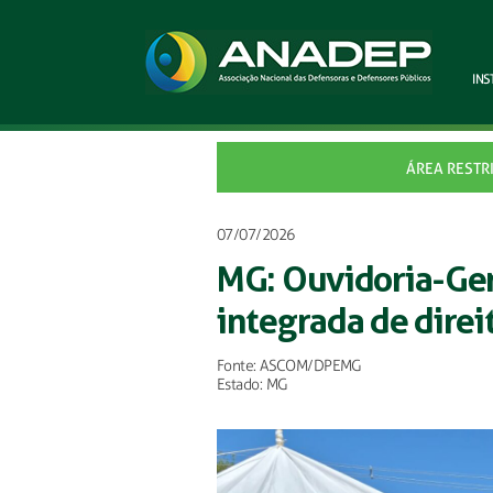
INS
ÁREA RESTR
07/07/2026
MG: Ouvidoria-Gera
integrada de dire
Fonte: ASCOM/DPEMG
Estado: MG