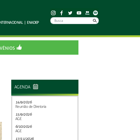
INTERNACIONAL
|
ENADEP
VÊNIOS
AGENDA
14/9/2026
Reunião de Diretoria
15/9/2026
AGE
6/10/2026
AGE
17/11/2026