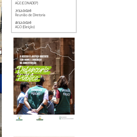
AGE (CONADEP)
7/12/2026
Reunião de Diretoria
8/12/2026
AGO (Eleição)