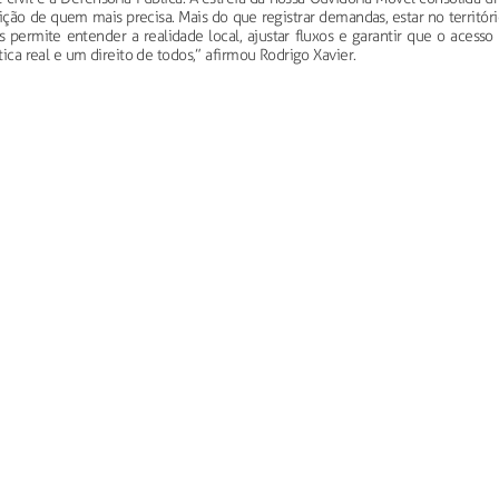
ição de quem mais precisa. Mais do que registrar demandas, estar no territór
 permite entender a realidade local, ajustar fluxos e garantir que o acesso
tica real e um direito de todos,” afirmou Rodrigo Xavier.