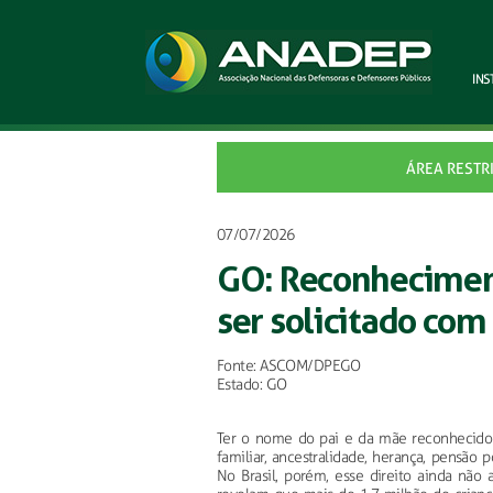
INS
ÁREA RESTR
07/07/2026
GO: Reconheciment
ser solicitado com
Fonte: ASCOM/DPEGO
Estado: GO
Ter o nome do pai e da mãe reconhecido n
familiar, ancestralidade, herança, pensão p
No Brasil, porém, esse direito ainda não a