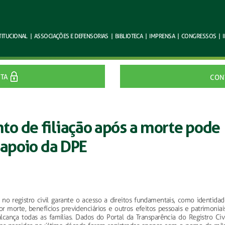
TITUCIONAL
|
ASSOCIAÇÕES E
DEFENSORIAS
|
BIBLIOTECA
|
IMPRENSA
|
CONGRESSOS
|
ITA
CON
o de filiação após a morte pode
 apoio da DPE
o registro civil garante o acesso a direitos fundamentais, como identidad
or morte, benefícios previdenciários e outros efeitos pessoais e patrimoniai
lcança todas as famílias. Dados do Portal da Transparência do Registro Civ