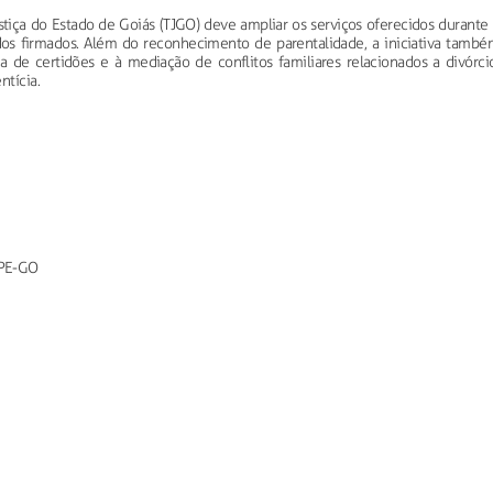
stiça do Estado de Goiás (TJGO) deve ampliar os serviços oferecidos durante
dos firmados. Além do reconhecimento de parentalidade, a iniciativa també
 de certidões e à mediação de conflitos familiares relacionados a divórcio
ntícia.
DPE-GO