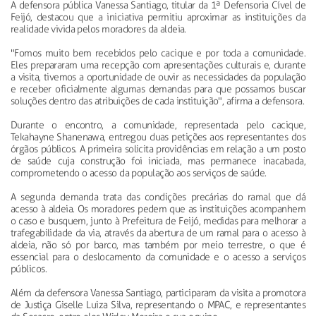
A defensora pública Vanessa Santiago, titular da 1ª Defensoria Cível de
Feijó, destacou que a iniciativa permitiu aproximar as instituições da
realidade vivida pelos moradores da aldeia.
"Fomos muito bem recebidos pelo cacique e por toda a comunidade.
Eles prepararam uma recepção com apresentações culturais e, durante
a visita, tivemos a oportunidade de ouvir as necessidades da população
e receber oficialmente algumas demandas para que possamos buscar
soluções dentro das atribuições de cada instituição", afirma a defensora.
Durante o encontro, a comunidade, representada pelo cacique,
Tekahayne Shanenawa, entregou duas petições aos representantes dos
órgãos públicos. A primeira solicita providências em relação a um posto
de saúde cuja construção foi iniciada, mas permanece inacabada,
comprometendo o acesso da população aos serviços de saúde.
A segunda demanda trata das condições precárias do ramal que dá
acesso à aldeia. Os moradores pedem que as instituições acompanhem
o caso e busquem, junto à Prefeitura de Feijó, medidas para melhorar a
trafegabilidade da via, através da abertura de um ramal para o acesso à
aldeia, não só por barco, mas também por meio terrestre, o que é
essencial para o deslocamento da comunidade e o acesso a serviços
públicos.
Além da defensora Vanessa Santiago, participaram da visita a promotora
de Justiça Giselle Luiza Silva, representando o MPAC, e representantes