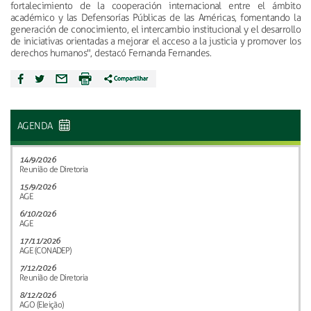
fortalecimiento de la cooperación internacional entre el ámbito
académico y las Defensorías Públicas de las Américas, fomentando la
generación de conocimiento, el intercambio institucional y el desarrollo
de iniciativas orientadas a mejorar el acceso a la justicia y promover los
derechos humanos", destacó Fernanda Fernandes.
AGENDA
14/9/2026
Reunião de Diretoria
15/9/2026
AGE
6/10/2026
AGE
17/11/2026
AGE (CONADEP)
7/12/2026
Reunião de Diretoria
8/12/2026
AGO (Eleição)