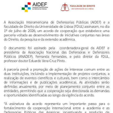
A Associação Interamericana de Defensorias Públicas (AIDEF) e a
Faculdade de Direito da Universidade de Lisboa (FDUL) assinaram, no dia
1º de julho de 2026, um acordo de cooperação que estabelece uma
parceria voltada ao desenvolvimento de iniciativas conjuntas nas áreas
do Direito, da pesquisa e da extensão acadêmica.
O documento foi assinado pela coordenadora-geral da AIDEF e
presidenta da Associação Nacional das Defensoras e Defensores
Públicos (ANADEP), Fernanda Fernandes, e pelo diretor da FDUL,
professor doutor Eduardo Vera-Cruz Pinto.
A parceria prevê a promoção de ações de interesse comum entre as
duas instituições, incluindo a implementação de projetos conjuntos, a
realização de eventos científicos e culturais, bem como o intercâmbio
de informações e de publicações acadêmicas. As atividades serão
definidas anualmente, por meio de planejamento conjunto entre as
entidades, permitindo que a cooperação seja direcionada às demandas
e oportunidades identificadas ao longo da vigência do acordo.
"A assinatura do acordo representa um importante passo para o
fortalecimento da cooperação internacional entre a academia e as
Defensorias Públicas das Américas, incentivando a produção de