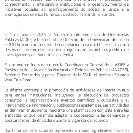
conhecimento, o intercâmbio institucional e o desenvolvimento de
iniciativas voltadas ao aperfeiçoamento do acesso à justiça e à
promoção dos direitos humanos", destacou Fernanda Fernandes.
____________
El 1 de julio de 2026, la Asociación Interamericana de Defensorías
Públicas (AIDEF) y la Facultad de Derecho de la Universidad de Lisboa
(FDUL) firmaron un acuerdo de cooperación para establecer una alianza
destinada a desarrollar iniciativas conjuntas en los ámbitos jurídico, de
investigación y de extensión académica.
El documento fue suscrito por la Coordinadora General de la AIDEF y
Presidenta de la Asociación Nacional de Defensores Públicos (ANADEP),
Fernanda Fernandes, y por el Director de la FDUL, el profesor Eduardo
Vera-Cruz Pinto.
La alianza contempla la promoción de actividades de interés mutuo
para ambas instituciones, incluyendo la ejecución de proyectos
conjuntos, la organización de eventos científicos y culturales, y el
intercambio de información y publicaciones académicas. Las actividades
se definirán anualmente mediante una planificación conjunta entre las
entidades, lo que permitirá adaptar la cooperación a las demandas y
oportunidades identificadas durante la vigencia del acuerdo.
"La firma de este acuerdo representa un paso significativo hacia el