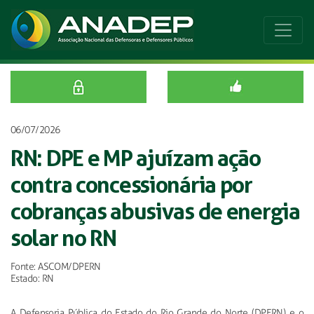
06/07/2026
RN: DPE e MP ajuízam ação
contra concessionária por
cobranças abusivas de energia
solar no RN
Fonte: ASCOM/DPERN
Estado: RN
A Defensoria Pública do Estado do Rio Grande do Norte (DPERN) e o