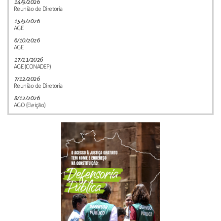
14/9/2026
Reunião de Diretoria
15/9/2026
AGE
6/10/2026
AGE
17/11/2026
AGE (CONADEP)
7/12/2026
Reunião de Diretoria
8/12/2026
AGO (Eleição)