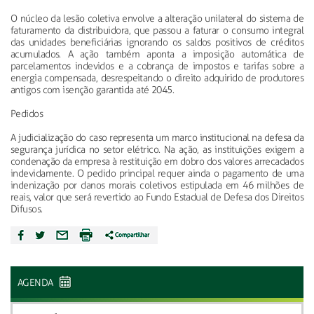
O núcleo da lesão coletiva envolve a alteração unilateral do sistema de
faturamento da distribuidora, que passou a faturar o consumo integral
das unidades beneficiárias ignorando os saldos positivos de créditos
acumulados. A ação também aponta a imposição automática de
parcelamentos indevidos e a cobrança de impostos e tarifas sobre a
energia compensada, desrespeitando o direito adquirido de produtores
antigos com isenção garantida até 2045.
Pedidos
A judicialização do caso representa um marco institucional na defesa da
segurança jurídica no setor elétrico. Na ação, as instituições exigem a
condenação da empresa à restituição em dobro dos valores arrecadados
indevidamente. O pedido principal requer ainda o pagamento de uma
indenização por danos morais coletivos estipulada em 46 milhões de
reais, valor que será revertido ao Fundo Estadual de Defesa dos Direitos
Difusos.
AGENDA