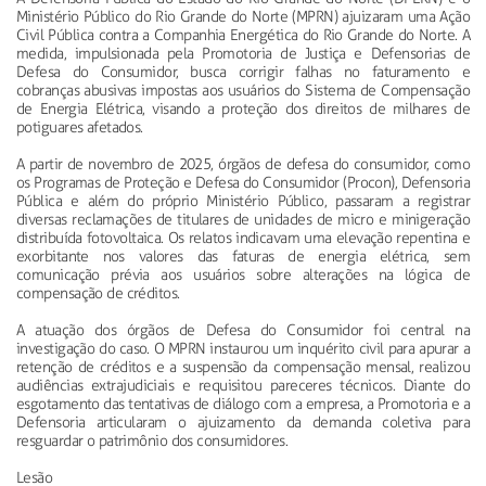
Ministério Público do Rio Grande do Norte (MPRN) ajuizaram uma Ação
Civil Pública contra a Companhia Energética do Rio Grande do Norte. A
medida, impulsionada pela Promotoria de Justiça e Defensorias de
Defesa do Consumidor, busca corrigir falhas no faturamento e
cobranças abusivas impostas aos usuários do Sistema de Compensação
de Energia Elétrica, visando a proteção dos direitos de milhares de
potiguares afetados.
A partir de novembro de 2025, órgãos de defesa do consumidor, como
os Programas de Proteção e Defesa do Consumidor (Procon), Defensoria
Pública e além do próprio Ministério Público, passaram a registrar
diversas reclamações de titulares de unidades de micro e minigeração
distribuída fotovoltaica. Os relatos indicavam uma elevação repentina e
exorbitante nos valores das faturas de energia elétrica, sem
comunicação prévia aos usuários sobre alterações na lógica de
compensação de créditos.
A atuação dos órgãos de Defesa do Consumidor foi central na
investigação do caso. O MPRN instaurou um inquérito civil para apurar a
retenção de créditos e a suspensão da compensação mensal, realizou
audiências extrajudiciais e requisitou pareceres técnicos. Diante do
esgotamento das tentativas de diálogo com a empresa, a Promotoria e a
Defensoria articularam o ajuizamento da demanda coletiva para
resguardar o patrimônio dos consumidores.
Lesão