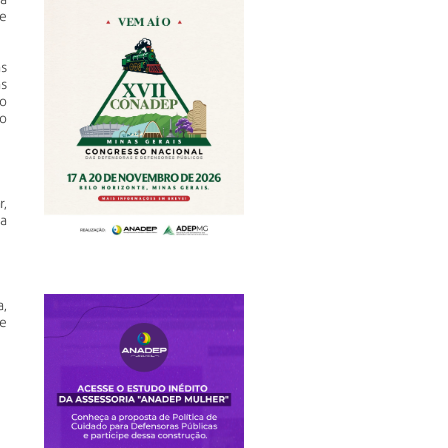
e
s
s
o
o
,
a
a,
e