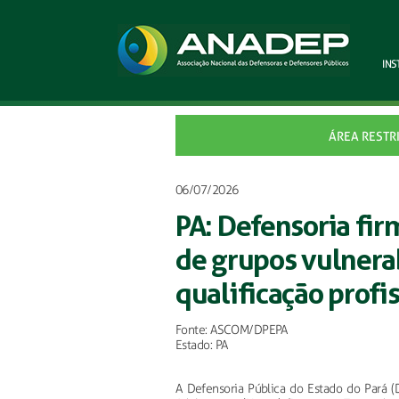
INS
ÁREA RESTR
06/07/2026
PA: Defensoria fir
de grupos vulnerab
qualificação profi
Fonte: ASCOM/DPEPA
Estado: PA
A Defensoria Pública do Estado do Pará 