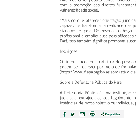
com a promoção dos direitos fundament
vulnerabilidade social.
“Mais do que oferecer orientação jurídica
capazes de transformar a realidade das p
diariamente pela Defensoria conheçam 
profissional e ampliar suas possibilidade
Pará, isso também significa promover auton
Inscrições
Os interessados em participar do program
podem se inscrever por meio de formulári
(https://www.fiepa.org.br/sejapro) até o di
Sobre a Defensoria Pública do Pará
A Defensoria Pública é uma instituição con
judicial e extrajudicial, aos legalmente
instâncias, de modo coletivo ou individual,