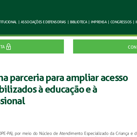
TITUCIONAL
|
ASSOCIAÇÕES E
DEFENSORIAS
|
BIBLIOTECA
|
IMPRENSA
|
CONGRESSOS
|
ITA
CON
ma parceria para ampliar acesso
ilizados à educação e à
ssional
(DPE-PA), por meio do Núcleo de Atendimento Especializado da Criança e d