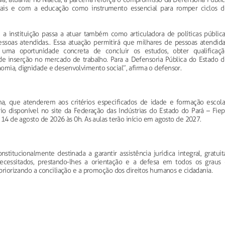
ais e com a educação como instrumento essencial para romper ciclos d
, a instituição passa a atuar também como articuladora de políticas pública
essoas atendidas.. Essa atuação permitirá que milhares de pessoas atendida
uma oportunidade concreta de concluir os estudos, obter qualificaçã
s de inserção no mercado de trabalho. Para a Defensoria Pública do Estado d
omia, dignidade e desenvolvimento social”, afirma o defensor.
a, que atenderem aos critérios especificados de idade e formação escolar
o disponível no site da Federação das Indústrias do Estado do Pará – Fiep
a 14 de agosto de 2026 às 0h. As aulas terão início em agosto de 2027.
stitucionalmente destinada a garantir assistência jurídica integral, gratuit
 necessitados, prestando-lhes a orientação e a defesa em todos os graus 
 priorizando a conciliação e a promoção dos direitos humanos e cidadania.