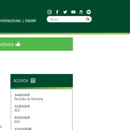
INTERNACIONAL
|
ENADEP
VÊNIOS
AGENDA
14/9/2026
Reunião de Diretoria
15/9/2026
AGE
6/10/2026
AGE
o
17/11/2026