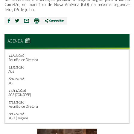
Carretão, no município de Nova América (GO), na próxima segunda-
feira, 06 de julho.
AGENDA
14/9/2026
Reunião de Diretoria
15/9/2026
AGE
6/10/2026
AGE
17/11/2026
AGE (CONADEP)
7/12/2026
Reunião de Diretoria
8/12/2026
AGO (Eleição)