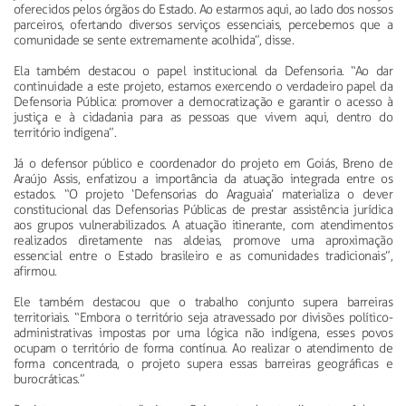
oferecidos pelos órgãos do Estado. Ao estarmos aqui, ao lado dos nossos
parceiros, ofertando diversos serviços essenciais, percebemos que a
comunidade se sente extremamente acolhida”, disse.
Ela também destacou o papel institucional da Defensoria. “Ao dar
continuidade a este projeto, estamos exercendo o verdadeiro papel da
Defensoria Pública: promover a democratização e garantir o acesso à
justiça e à cidadania para as pessoas que vivem aqui, dentro do
território indígena”.
Já o defensor público e coordenador do projeto em Goiás, Breno de
Araújo Assis, enfatizou a importância da atuação integrada entre os
estados. “O projeto ‘Defensorias do Araguaia’ materializa o dever
constitucional das Defensorias Públicas de prestar assistência jurídica
aos grupos vulnerabilizados. A atuação itinerante, com atendimentos
realizados diretamente nas aldeias, promove uma aproximação
essencial entre o Estado brasileiro e as comunidades tradicionais”,
afirmou.
Ele também destacou que o trabalho conjunto supera barreiras
territoriais. “Embora o território seja atravessado por divisões político-
administrativas impostas por uma lógica não indígena, esses povos
ocupam o território de forma contínua. Ao realizar o atendimento de
forma concentrada, o projeto supera essas barreiras geográficas e
burocráticas.”