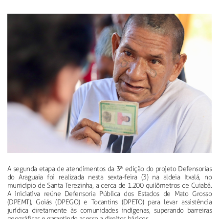
A segunda etapa de atendimentos da 3ª edição do projeto Defensorias
do Araguaia foi realizada nesta sexta-feira (3) na aldeia Itxalá, no
município de Santa Terezinha, a cerca de 1.200 quilômetros de Cuiabá.
A iniciativa reúne Defensoria Pública dos Estados de Mato Grosso
(DPEMT), Goiás (DPEGO) e Tocantins (DPETO) para levar assistência
jurídica diretamente às comunidades indígenas, superando barreiras
geográficas e garantindo acesso a direitos básicos.