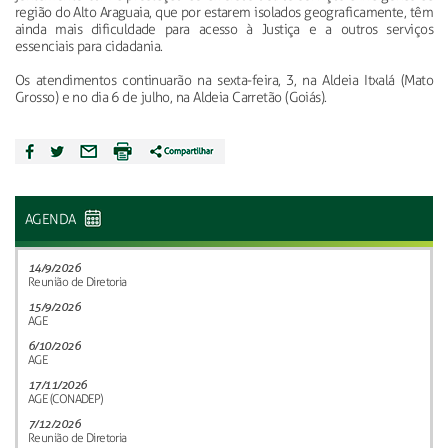
região do Alto Araguaia, que por estarem isolados geograficamente, têm
ainda mais dificuldade para acesso à Justiça e a outros serviços
essenciais para cidadania.
Os atendimentos continuarão na sexta-feira, 3, na Aldeia Itxalá (Mato
Grosso) e no dia 6 de julho, na Aldeia Carretão (Goiás).
AGENDA
14/9/2026
Reunião de Diretoria
15/9/2026
AGE
6/10/2026
AGE
17/11/2026
AGE (CONADEP)
7/12/2026
Reunião de Diretoria