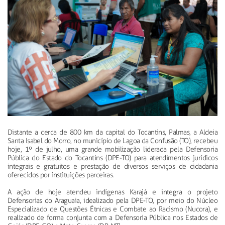
Distante a cerca de 800 km da capital do Tocantins, Palmas, a Aldeia
Santa Isabel do Morro, no município de Lagoa da Confusão (TO), recebeu
hoje, 1º de julho, uma grande mobilização liderada pela Defensoria
Pública do Estado do Tocantins (DPE-TO) para atendimentos jurídicos
integrais e gratuitos e prestação de diversos serviços de cidadania
oferecidos por instituições parceiras.
A ação de hoje atendeu indígenas Karajá e integra o projeto
Defensorias do Araguaia, idealizado pela DPE-TO, por meio do Núcleo
Especializado de Questões Étnicas e Combate ao Racismo (Nucora), e
realizado de forma conjunta com a Defensoria Pública nos Estados de