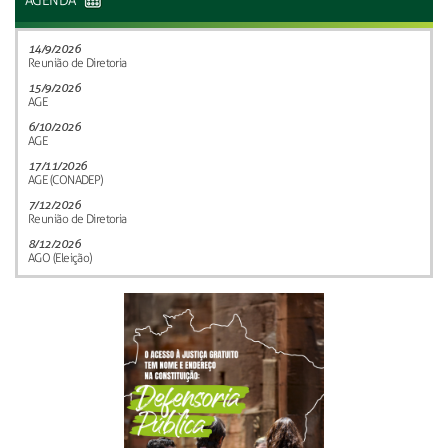
AGENDA
14/9/2026
Reunião de Diretoria
15/9/2026
AGE
6/10/2026
AGE
17/11/2026
AGE (CONADEP)
7/12/2026
Reunião de Diretoria
8/12/2026
AGO (Eleição)