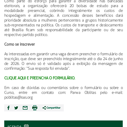
Como parte do esforço para garantir a diversidade nas bancadas
eleitorais, a organização oferecerá 20 bolsas de estudo para a
modalidade presencial, cobrindo integralmente os custos de
hospedagem e alimentação. A concessão desses benefícios dará
prioridade absoluta a mulheres pertencentes a grupos historicamente
sub-representados na política. Os custos de transporte e deslocamento
até Brasília ficam sob responsabilidade da participante ou de seu
respectivo partido político.
Como se inscrever
As interessadas em garantir uma vaga devem preencher o formulário de
inscrição, que deve ser preenchido integralmente até o dia 24 de junho
de 2026. O envio só é validado após a exibição da mensagem de
confirmação: “Sua resposta foi enviada”.
CLIQUE AQUI E PREENCHA O FORMULÁRIO.
Em caso de dúvidas ou comentários sobre o formulário ou sobre o
Curso, entre em contato com: Parwa Oblitas pelo e-mail:
poblitas@oas.org