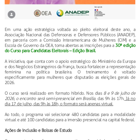
Em uma ação estratégica voltada ao pleito eleitoral deste ano, a
Associação Nacional das Defensoras e Defensores Públicos (ANADEP),
em parceria com a Comissão Interamericana de Mulheres (CIM) e a
Escola de Governo da OEA, torna abertas as inscrições para a
30ª edição
do Curso para Candidatas Eleitorais – Edição Brasil.
A iniciativa, que conta com o apoio estratégico do Ministério da Europa
e dos Negócios Estrangeiros da França, busca fortalecer a representação
feminina na política brasileira. O treinamento é voltado
especificamente para mulheres que disputarão as eleições gerais de
2026.
O curso será realizado em formato híbrido. Nos dias
8 e 9 de julho de
2026, o encontro será semi-presencial em Brasília,
das 9h às 17h.
Já no
dia 17 de julho, das 9h às 18h, o formato será apenas virtual.
Ao todo, o programa vai selecionar 480 candidatas para a modalidade
virtual e até 100 candidatas para a imersão presencial na capital federal.
Ações de Inclusão e Bolsas de Estudo