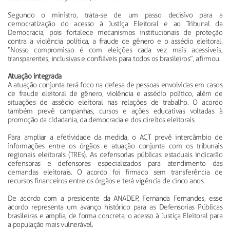
Segundo o ministro, trata-se de um passo decisivo para a
democratização do acesso à Justiça Eleitoral e ao Tribunal da
Democracia, pois fortalece mecanismos institucionais de proteção
contra a violência política, a fraude de gênero e o assédio eleitoral.
“Nosso compromisso é com eleições cada vez mais acessíveis,
transparentes, inclusivas e confiáveis para todos os brasileiros”, afirmou.
Atuação integrada
A atuação conjunta terá foco na defesa de pessoas envolvidas em casos
de fraude eleitoral de gênero, violência e assédio político, além de
situações de assédio eleitoral nas relações de trabalho. O acordo
também prevê campanhas, cursos e ações educativas voltadas à
promoção da cidadania, da democracia e dos direitos eleitorais.
Para ampliar a efetividade da medida, o ACT prevê intercâmbio de
informações entre os órgãos e atuação conjunta com os tribunais
regionais eleitorais (TREs). As defensorias públicas estaduais indicarão
defensoras e defensores especializados para atendimento das
demandas eleitorais. O acordo foi firmado sem transferência de
recursos financeiros entre os órgãos e terá vigência de cinco anos.
De acordo com a presidente da ANADEP, Fernanda Fernandes, esse
acordo representa um avanço histórico para as Defensorias Públicas
brasileiras e amplia, de forma concreta, o acesso à Justiça Eleitoral para
a população mais vulnerável.