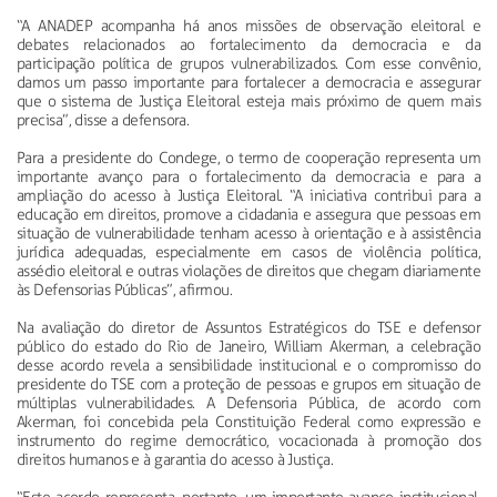
“A ANADEP acompanha há anos missões de observação eleitoral e
debates relacionados ao fortalecimento da democracia e da
participação política de grupos vulnerabilizados. Com esse convênio,
damos um passo importante para fortalecer a democracia e assegurar
que o sistema de Justiça Eleitoral esteja mais próximo de quem mais
precisa”, disse a defensora.
Para a presidente do Condege, o termo de cooperação representa um
importante avanço para o fortalecimento da democracia e para a
ampliação do acesso à Justiça Eleitoral. “A iniciativa contribui para a
educação em direitos, promove a cidadania e assegura que pessoas em
situação de vulnerabilidade tenham acesso à orientação e à assistência
jurídica adequadas, especialmente em casos de violência política,
assédio eleitoral e outras violações de direitos que chegam diariamente
às Defensorias Públicas”, afirmou.
Na avaliação do diretor de Assuntos Estratégicos do TSE e defensor
público do estado do Rio de Janeiro, William Akerman, a celebração
desse acordo revela a sensibilidade institucional e o compromisso do
presidente do TSE com a proteção de pessoas e grupos em situação de
múltiplas vulnerabilidades. A Defensoria Pública, de acordo com
Akerman, foi concebida pela Constituição Federal como expressão e
instrumento do regime democrático, vocacionada à promoção dos
direitos humanos e à garantia do acesso à Justiça.