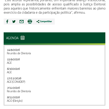
“Este acordo representa, portanto, um importante avanço institucional,
pois amplia as possibilidades de acesso qualificado à Justiça Eleitoral
para aqueles que historicamente enfrentam maiores barreiras ao pleno
exercício da cidadania e da participação política”, afirmou.
AGENDA
14/9/2026
Reunião de Diretoria
15/9/2026
AGE
6/10/2026
AGE
17/11/2026
AGE (CONADEP)
7/12/2026
Reunião de Diretoria
8/12/2026
AGO (Eleição)