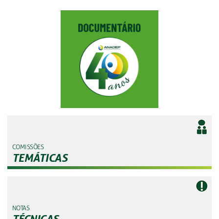
COMISSÕES
TEMÁTICAS
NOTAS
TÉCNICAS