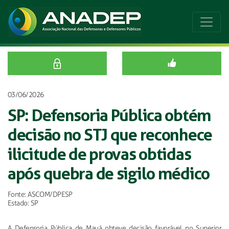
03/06/2026
SP: Defensoria Pública obtém
decisão no STJ que reconhece
ilicitude de provas obtidas
após quebra de sigilo médico
Fonte: ASCOM/DPESP
Estado: SP
A Defensoria Pública de Mauá obteve decisão favorável no Superior