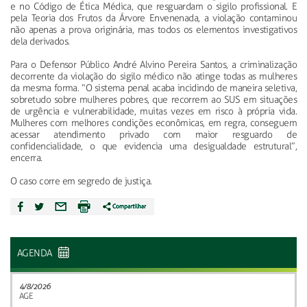
e no Código de Ética Médica, que resguardam o sigilo profissional. E
pela Teoria dos Frutos da Árvore Envenenada, a violação contaminou
não apenas a prova originária, mas todos os elementos investigativos
dela derivados.
Para o Defensor Público André Alvino Pereira Santos, a criminalização
decorrente da violação do sigilo médico não atinge todas as mulheres
da mesma forma. “O sistema penal acaba incidindo de maneira seletiva,
sobretudo sobre mulheres pobres, que recorrem ao SUS em situações
de urgência e vulnerabilidade, muitas vezes em risco à própria vida.
Mulheres com melhores condições econômicas, em regra, conseguem
acessar atendimento privado com maior resguardo de
confidencialidade, o que evidencia uma desigualdade estrutural”,
encerra.
O caso corre em segredo de justiça.
AGENDA
4/8/2026
AGE