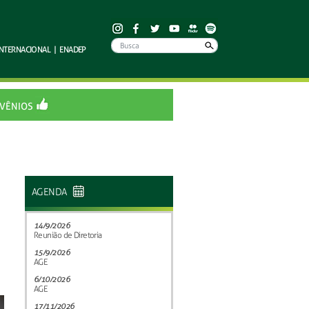
INTERNACIONAL
|
ENADEP
VÊNIOS
AGENDA
14/9/2026
Reunião de Diretoria
15/9/2026
AGE
6/10/2026
AGE
17/11/2026