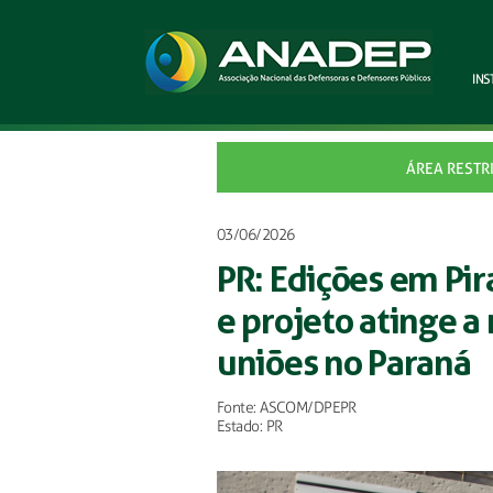
INS
ÁREA RESTR
03/06/2026
PR: Edições em Pi
e projeto atinge a
uniões no Paraná
Fonte: ASCOM/DPEPR
Estado: PR