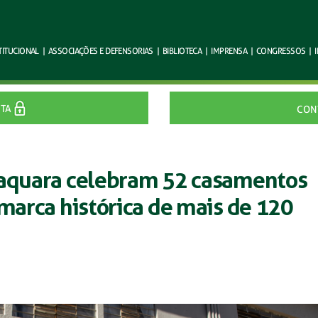
TITUCIONAL
|
ASSOCIAÇÕES E
DEFENSORIAS
|
BIBLIOTECA
|
IMPRENSA
|
CONGRESSOS
|
ITA
CON
raquara celebram 52 casamentos
 marca histórica de mais de 120