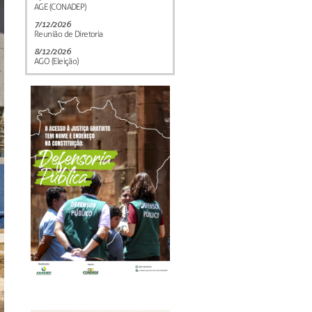
AGE (CONADEP)
7/12/2026
Reunião de Diretoria
8/12/2026
AGO (Eleição)