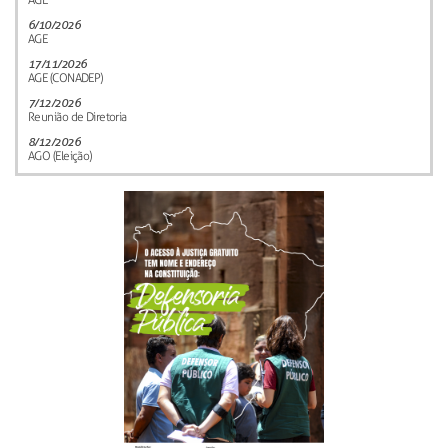
AGE
6/10/2026
AGE
17/11/2026
AGE (CONADEP)
7/12/2026
Reunião de Diretoria
8/12/2026
AGO (Eleição)