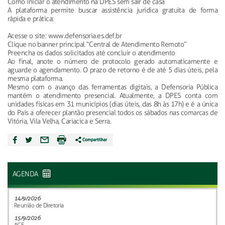
Como iniciar o atendimento na DPES sem sair de casa
A plataforma permite buscar assistência jurídica gratuita de forma
rápida e prática:
Acesse o site: www.defensoria.es.def.br
Clique no banner principal “Central de Atendimento Remoto”
Preencha os dados solicitados até concluir o atendimento
Ao final, anote o número de protocolo gerado automaticamente e
aguarde o agendamento. O prazo de retorno é de até 5 dias úteis, pela
mesma plataforma.
Mesmo com o avanço das ferramentas digitais, a Defensoria Pública
mantém o atendimento presencial. Atualmente, a DPES conta com
unidades físicas em 31 municípios (dias úteis, das 8h às 17h) e é a única
do País a oferecer plantão presencial todos os sábados nas comarcas de
Vitória, Vila Velha, Cariacica e Serra.
AGENDA
14/9/2026
Reunião de Diretoria
15/9/2026