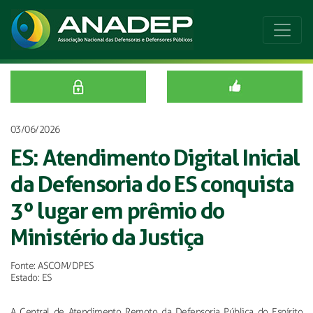
03/06/2026
ES: Atendimento Digital Inicial
da Defensoria do ES conquista
3º lugar em prêmio do
Ministério da Justiça
Fonte: ASCOM/DPES
Estado: ES
A Central de Atendimento Remoto da Defensoria Pública do Espírito