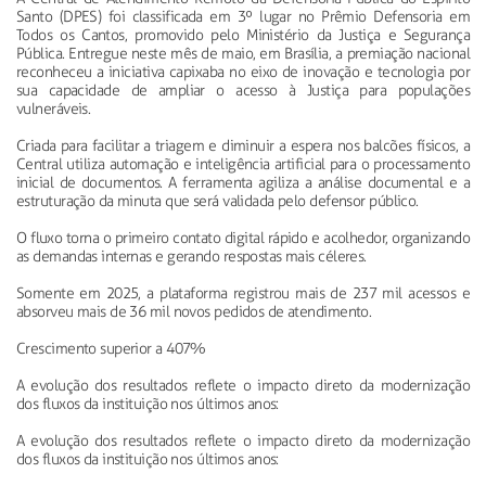
Santo (DPES) foi classificada em 3º lugar no Prêmio Defensoria em
Todos os Cantos, promovido pelo Ministério da Justiça e Segurança
Pública. Entregue neste mês de maio, em Brasília, a premiação nacional
reconheceu a iniciativa capixaba no eixo de inovação e tecnologia por
sua capacidade de ampliar o acesso à Justiça para populações
vulneráveis.
Criada para facilitar a triagem e diminuir a espera nos balcões físicos, a
Central utiliza automação e inteligência artificial para o processamento
inicial de documentos. A ferramenta agiliza a análise documental e a
estruturação da minuta que será validada pelo defensor público.
O fluxo torna o primeiro contato digital rápido e acolhedor, organizando
as demandas internas e gerando respostas mais céleres.
Somente em 2025, a plataforma registrou mais de 237 mil acessos e
absorveu mais de 36 mil novos pedidos de atendimento.
Crescimento superior a 407%
A evolução dos resultados reflete o impacto direto da modernização
dos fluxos da instituição nos últimos anos:
A evolução dos resultados reflete o impacto direto da modernização
dos fluxos da instituição nos últimos anos: