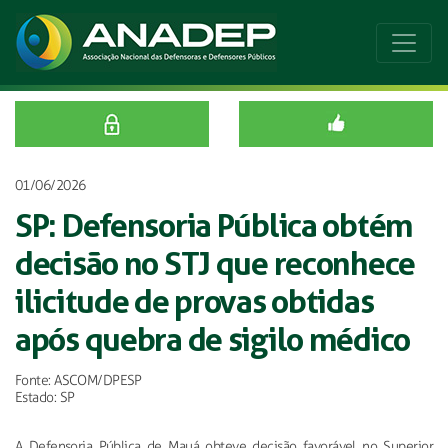
01/06/2026
SP: Defensoria Pública obtém
decisão no STJ que reconhece
ilicitude de provas obtidas
após quebra de sigilo médico
Fonte: ASCOM/DPESP
Estado: SP
A Defensoria Pública de Mauá obteve decisão favorável no Superior