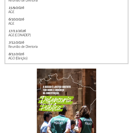
Reunião de Diretoria
15/9/2026
AGE
6/10/2026
AGE
17/11/2026
AGE (CONADEP)
7/12/2026
Reunião de Diretoria
8/12/2026
AGO (Eleição)