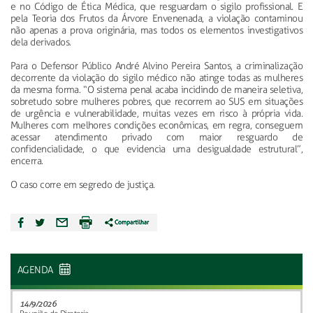
e no Código de Ética Médica, que resguardam o sigilo profissional. E
pela Teoria dos Frutos da Árvore Envenenada, a violação contaminou
não apenas a prova originária, mas todos os elementos investigativos
dela derivados.
Para o Defensor Público André Alvino Pereira Santos, a criminalização
decorrente da violação do sigilo médico não atinge todas as mulheres
da mesma forma. “O sistema penal acaba incidindo de maneira seletiva,
sobretudo sobre mulheres pobres, que recorrem ao SUS em situações
de urgência e vulnerabilidade, muitas vezes em risco à própria vida.
Mulheres com melhores condições econômicas, em regra, conseguem
acessar atendimento privado com maior resguardo de
confidencialidade, o que evidencia uma desigualdade estrutural”,
encerra.
O caso corre em segredo de justiça.
AGENDA
14/9/2026