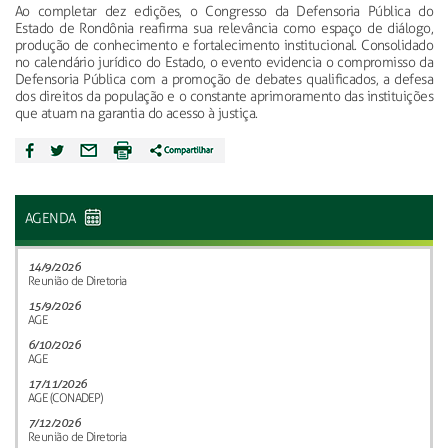
Ao completar dez edições, o Congresso da Defensoria Pública do
Estado de Rondônia reafirma sua relevância como espaço de diálogo,
produção de conhecimento e fortalecimento institucional. Consolidado
no calendário jurídico do Estado, o evento evidencia o compromisso da
Defensoria Pública com a promoção de debates qualificados, a defesa
dos direitos da população e o constante aprimoramento das instituições
que atuam na garantia do acesso à justiça.
AGENDA
14/9/2026
Reunião de Diretoria
15/9/2026
AGE
6/10/2026
AGE
17/11/2026
AGE (CONADEP)
7/12/2026
Reunião de Diretoria