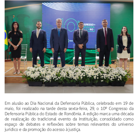
Em alusão ao Dia Nacional da Defensoria Pública, celebrado em 19 de
maio, foi realizado na tarde desta sexta-feira, 29, o 10º Congresso da
Defensoria Pública do Estado de Rondônia. A edição marca uma década
de realização do tradicional evento da Instituição, consolidado como
espaço de debates e reflexões sobre temas relevantes do universo
jurídico e da promoção do acesso à justiça.