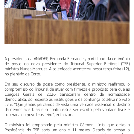
A presidenta da ANADEP, Fernanda Fernandes, participou da cerimônia
de posse do novo presidente do Tribunal Superior Eleitoral (TSE)
ministro Nunes Marques. A solenidade aconteceu nesta terça-feira (12),
no plenário da Corte.
Em seu discurso de posse como presidente, o ministro reafirmou o
compromisso do Tribunal de atuar com firmeza e propósito para que as
Eleições Gerais de 2026 transcorram dentro da normalidade
democrática, do respeito às instituições e da confiança coletiva no voto
livre. “Que jamais percamos de vista uma verdade essencial: o destino
da democracia brasileira continuará a ser escrito pela vontade livre e
soberana do povo brasileiro”, enfatizou.
O ministro foi empossado pela ministra Cármen Lúcia, que deixa a
Presidência do TSE após um ano e 11 meses. Depois de prestar o