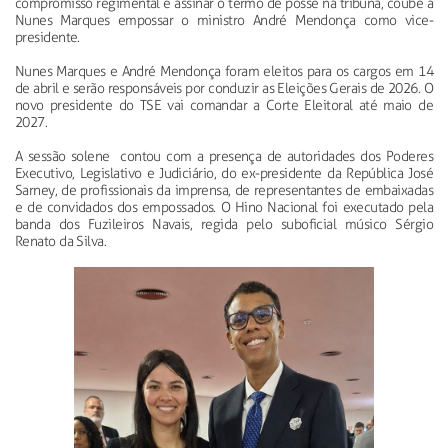
compromisso regimental e assinar o termo de posse na tribuna, coube a
Nunes Marques empossar o ministro André Mendonça como vice-
presidente.
Nunes Marques e André Mendonça foram eleitos para os cargos em 14
de abril e serão responsáveis por conduzir as Eleições Gerais de 2026. O
novo presidente do TSE vai comandar a Corte Eleitoral até maio de
2027.
A sessão solene contou com a presença de autoridades dos Poderes
Executivo, Legislativo e Judiciário, do ex-presidente da República José
Sarney, de profissionais da imprensa, de representantes de embaixadas
e de convidados dos empossados. O Hino Nacional foi executado pela
banda dos Fuzileiros Navais, regida pelo suboficial músico Sérgio
Renato da Silva.