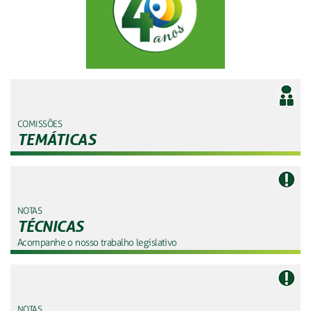
COMISSÕES
TEMÁTICAS
NOTAS
TÉCNICAS
Acompanhe o nosso trabalho legislativo
NOTAS