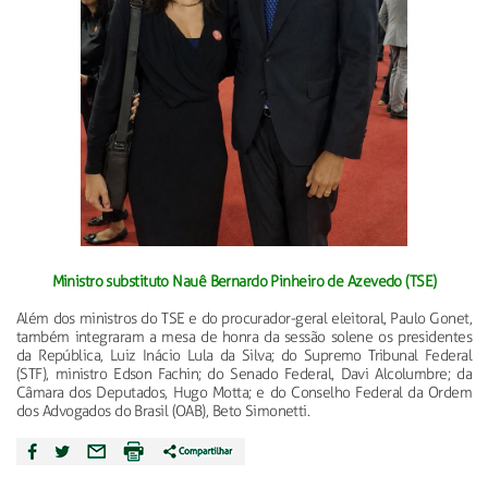
Ministro substituto Nauê Bernardo Pinheiro de Azevedo (TSE)
Além dos ministros do TSE e do procurador-geral eleitoral, Paulo Gonet,
também integraram a mesa de honra da sessão solene os presidentes
da República, Luiz Inácio Lula da Silva; do Supremo Tribunal Federal
(STF), ministro Edson Fachin; do Senado Federal, Davi Alcolumbre; da
Câmara dos Deputados, Hugo Motta; e do Conselho Federal da Ordem
dos Advogados do Brasil (OAB), Beto Simonetti.