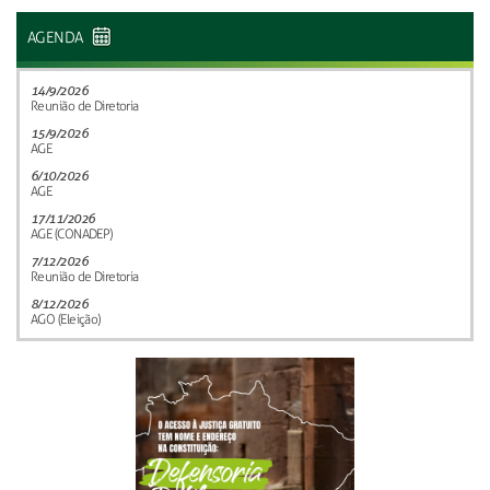
AGENDA
14/9/2026
Reunião de Diretoria
15/9/2026
AGE
6/10/2026
AGE
17/11/2026
AGE (CONADEP)
7/12/2026
Reunião de Diretoria
8/12/2026
AGO (Eleição)