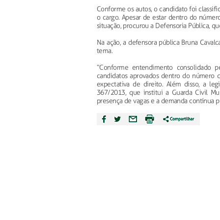
Conforme os autos, o candidato foi classif
o cargo. Apesar de estar dentro do número
situação, procurou a Defensoria Pública, qu
Na ação, a defensora pública Bruna Cavalca
tema.
“Conforme entendimento consolidado pe
candidatos aprovados dentro do número de
expectativa de direito. Além disso, a le
367/2013, que institui a Guarda Civil Mu
presença de vagas e a demanda contínua pe