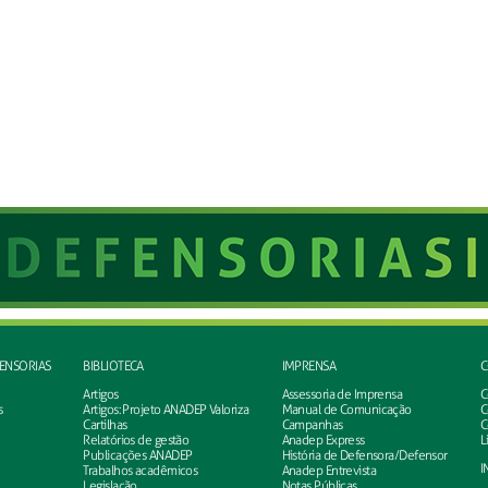
FENSORIAS
BIBLIOTECA
IMPRENSA
C
Artigos
Assessoria de Imprensa
C
s
Artigos: Projeto ANADEP Valoriza
Manual de Comunicação
C
Cartilhas
Campanhas
C
Relatórios de gestão
Anadep Express
L
Publicações ANADEP
História de Defensora/Defensor
I
Trabalhos acadêmicos
Anadep Entrevista
Legislação
Notas Públicas