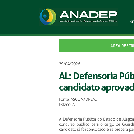
INS
ÁREA RESTR
29/04/2026
AL: Defensoria Pú
candidato aprovad
Fonte: ASCOM/DPEAL
Estado: AL
A Defensoria Pública do Estado de Alagoa
concurso público para o cargo de Guarda 
candidato já foi convocado e se prepara par