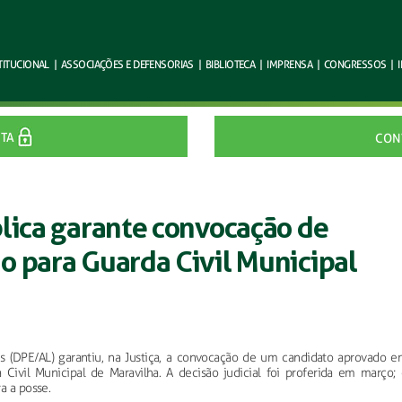
TITUCIONAL
|
ASSOCIAÇÕES E
DEFENSORIAS
|
BIBLIOTECA
|
IMPRENSA
|
CONGRESSOS
|
ITA
CON
blica garante convocação de
o para Guarda Civil Municipal
s (DPE/AL) garantiu, na Justiça, a convocação de um candidato aprovado e
Civil Municipal de Maravilha. A decisão judicial foi proferida em março; 
a a posse.