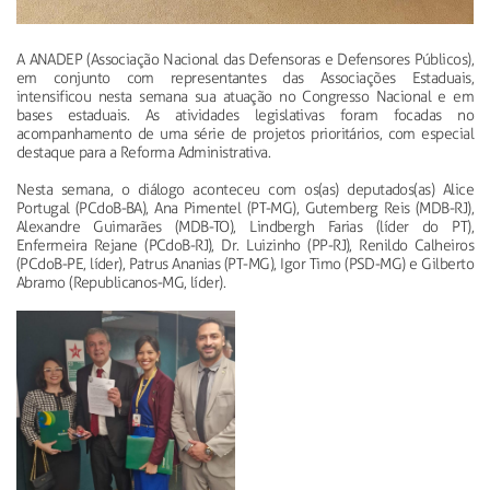
A ANADEP (Associação Nacional das Defensoras e Defensores Públicos),
em conjunto com representantes das Associações Estaduais,
intensificou nesta semana sua atuação no Congresso Nacional e em
bases estaduais. As atividades legislativas foram focadas no
acompanhamento de uma série de projetos prioritários, com especial
destaque para a Reforma Administrativa.
Nesta semana, o diálogo aconteceu com os(as) deputados(as) Alice
Portugal (PCdoB-BA), Ana Pimentel (PT-MG), Gutemberg Reis (MDB-RJ),
Alexandre Guimarães (MDB-TO), Lindbergh Farias (líder do PT),
Enfermeira Rejane (PCdoB-RJ), Dr. Luizinho (PP-RJ), Renildo Calheiros
(PCdoB-PE, líder), Patrus Ananias (PT-MG), Igor Timo (PSD-MG) e Gilberto
Abramo (Republicanos-MG, líder).