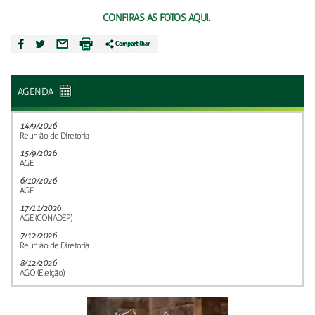
CONFIRAS AS FOTOS AQUI.
AGENDA
14/9/2026
Reunião de Diretoria
15/9/2026
AGE
6/10/2026
AGE
17/11/2026
AGE (CONADEP)
7/12/2026
Reunião de Diretoria
8/12/2026
AGO (Eleição)