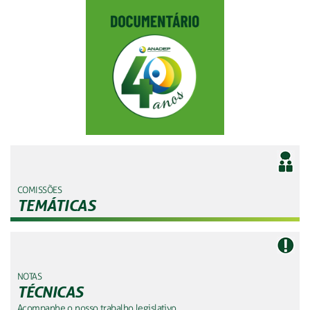
COMISSÕES
TEMÁTICAS
NOTAS
TÉCNICAS
Acompanhe o nosso trabalho legislativo