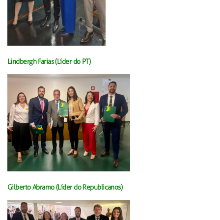
Lindbergh Farias (Líder do PT)
Gilberto Abramo (Líder do Republicanos)