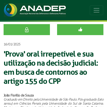
16/01/2025
'Prova' oral irrepetível e sua
utilização na decisão judicial:
em busca de contornos ao
artigo 155 do CPP
João Fiorillo de Souza
Graduado em Direito pela Universidade de São Paulo. Pós-graduado (lato
sensu) em Ciências Penais pela Universidade do Sul de Santa Catarina.