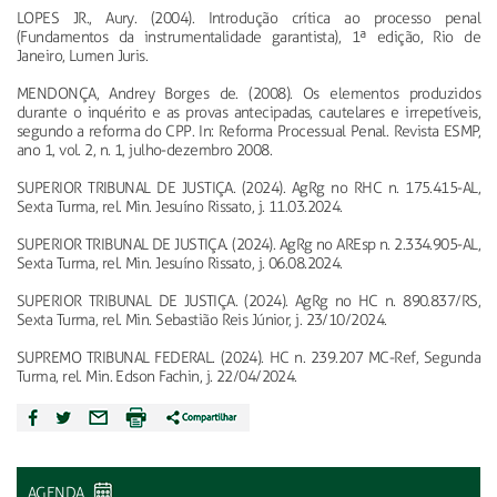
LOPES JR., Aury. (2004). Introdução crítica ao processo penal
(Fundamentos da instrumentalidade garantista), 1ª edição, Rio de
Janeiro, Lumen Juris.
MENDONÇA, Andrey Borges de. (2008). Os elementos produzidos
durante o inquérito e as provas antecipadas, cautelares e irrepetíveis,
segundo a reforma do CPP. In: Reforma Processual Penal. Revista ESMP,
ano 1, vol. 2, n. 1, julho-dezembro 2008.
SUPERIOR TRIBUNAL DE JUSTIÇA. (2024). AgRg no RHC n. 175.415-AL,
Sexta Turma, rel. Min. Jesuíno Rissato, j. 11.03.2024.
SUPERIOR TRIBUNAL DE JUSTIÇA. (2024). AgRg no AREsp n. 2.334.905-AL,
Sexta Turma, rel. Min. Jesuíno Rissato, j. 06.08.2024.
SUPERIOR TRIBUNAL DE JUSTIÇA. (2024). AgRg no HC n. 890.837/RS,
Sexta Turma, rel. Min. Sebastião Reis Júnior, j. 23/10/2024.
SUPREMO TRIBUNAL FEDERAL. (2024). HC n. 239.207 MC-Ref, Segunda
Turma, rel. Min. Edson Fachin, j. 22/04/2024.
AGENDA