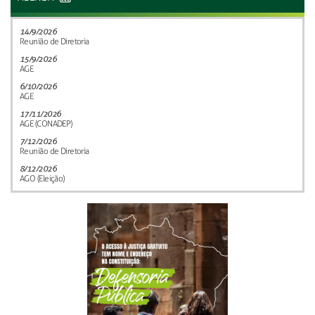
14/9/2026
Reunião de Diretoria
15/9/2026
AGE
6/10/2026
AGE
17/11/2026
AGE (CONADEP)
7/12/2026
Reunião de Diretoria
8/12/2026
AGO (Eleição)