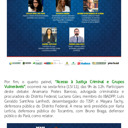
Por fim, o quarto painel,
"Acesso à Justiça Criminal e Grupos
Vulneráveis"
, ocorrerá na sexta-feira (15/11), das 9h às 12h. Participam
deste debate: Anamaria Prates Barroso, advogada criminalista e
procuradora do Distrito Federal; Luciano Góes, membro do IBADPP; Luís
Geraldo Sant'Ana Lanfredi, desembargador do TJSP; e Mayara Tachy,
defensora pública do Distrito Federal. A mesa será presidida por Karla
Letícia, defensora pública do Tocantins, com Bruno Braga, defensor
público do Pará, como relator.