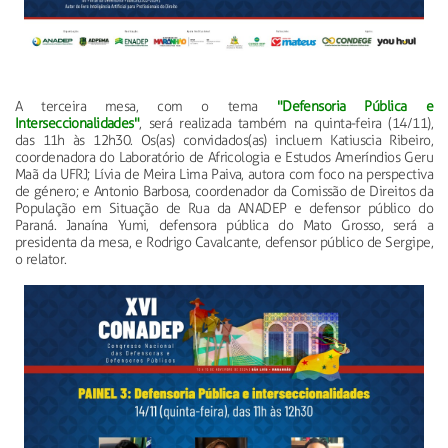
A terceira mesa, com o tema
"Defensoria Pública e
Interseccionalidades"
, será realizada também na quinta-feira (14/11),
das 11h às 12h30. Os(as) convidados(as) incluem Katiuscia Ribeiro,
coordenadora do Laboratório de Africologia e Estudos Ameríndios Geru
Maã da UFRJ; Lívia de Meira Lima Paiva, autora com foco na perspectiva
de género; e Antonio Barbosa, coordenador da Comissão de Direitos da
População em Situação de Rua da ANADEP e defensor público do
Paraná. Janaína Yumi, defensora pública do Mato Grosso, será a
presidenta da mesa, e Rodrigo Cavalcante, defensor público de Sergipe,
o relator.