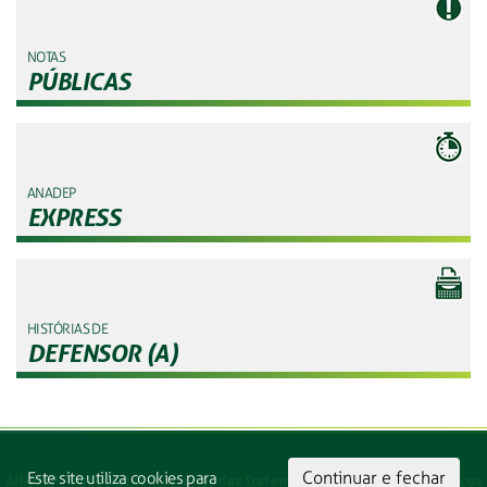
NOTAS
PÚBLICAS
ANADEP
EXPRESS
HISTÓRIAS DE
DEFENSOR (A)
Continuar e fechar
Este site utiliza cookies para
ANADEP - Associação Nacional das Defensoras e Defensores Públicos