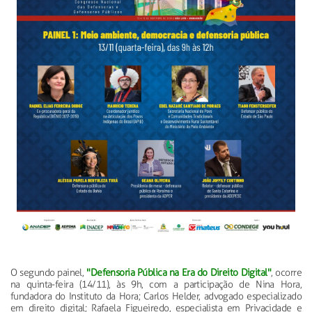
O segundo painel,
"Defensoria Pública na Era do Direito Digital"
, ocorre
na quinta-feira (14/11), às 9h, com a participação de Nina Hora,
fundadora do Instituto da Hora; Carlos Helder, advogado especializado
em direito digital; Rafaela Figueiredo, especialista em Privacidade e