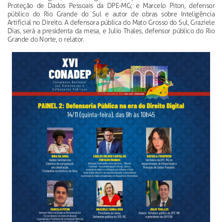
Proteção de Dados Pessoais da DPE-MG; e Marcelo Piton, defensor
público do Rio Grande do Sul e autor de obras sobre Inteligência
Artificial no Direito. A defensora pública do Mato Grosso do Sul, Graziele
Dias, será a presidenta da mesa, e Julio Thales, defensor público do Rio
Grande do Norte, o relator.