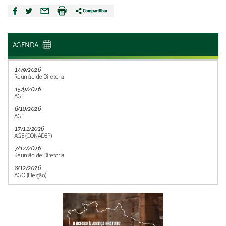
AGENDA
14/9/2026
Reunião de Diretoria
15/9/2026
AGE
6/10/2026
AGE
17/11/2026
AGE (CONADEP)
7/12/2026
Reunião de Diretoria
8/12/2026
AGO (Eleição)