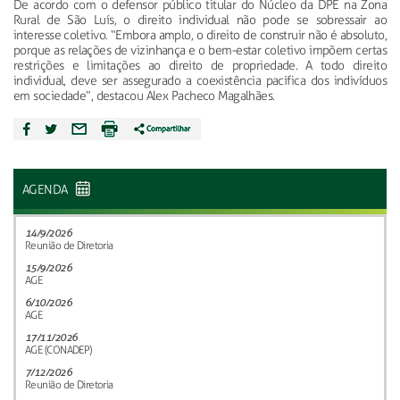
De acordo com o defensor público titular do Núcleo da DPE na Zona
Rural de São Luís, o direito individual não pode se sobressair ao
interesse coletivo. “Embora amplo, o direito de construir não é absoluto,
porque as relações de vizinhança e o bem-estar coletivo impõem certas
restrições e limitações ao direito de propriedade. A todo direito
individual, deve ser assegurado a coexistência pacífica dos indivíduos
em sociedade”, destacou Alex Pacheco Magalhães.
AGENDA
14/9/2026
Reunião de Diretoria
15/9/2026
AGE
6/10/2026
AGE
17/11/2026
AGE (CONADEP)
7/12/2026
Reunião de Diretoria