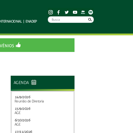
INTERNACIONAL
|
ENADEP
VÊNIOS
AGENDA
14/9/2026
Reunião de Diretoria
15/9/2026
AGE
6/10/2026
AGE
17/11/2026