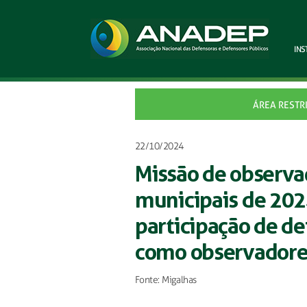
INS
ÁREA RESTR
22/10/2024
Missão de observaç
municipais de 2024
participação de de
como observadores
Fonte: Migalhas