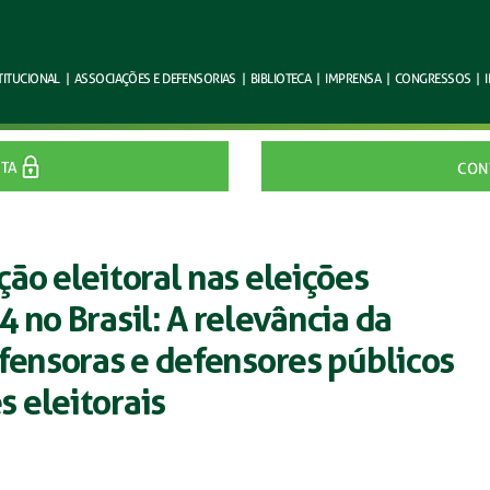
TITUCIONAL
|
ASSOCIAÇÕES E
DEFENSORIAS
|
BIBLIOTECA
|
IMPRENSA
|
CONGRESSOS
|
ITA
CON
ão eleitoral nas eleições
 no Brasil: A relevância da
fensoras e defensores públicos
 eleitorais