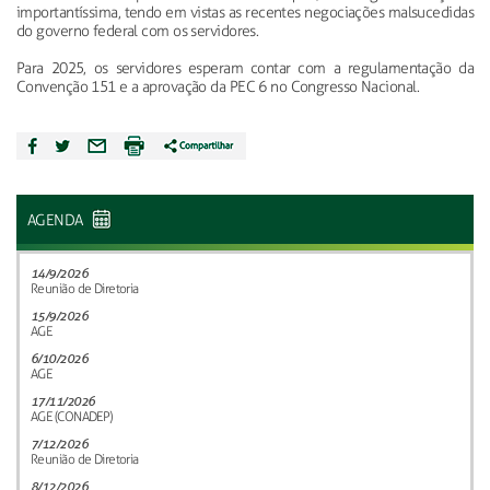
importantíssima, tendo em vistas as recentes negociações malsucedidas
do governo federal com os servidores.
Para 2025, os servidores esperam contar com a regulamentação da
Convenção 151 e a aprovação da PEC 6 no Congresso Nacional.
AGENDA
14/9/2026
Reunião de Diretoria
15/9/2026
AGE
6/10/2026
AGE
17/11/2026
AGE (CONADEP)
7/12/2026
Reunião de Diretoria
8/12/2026